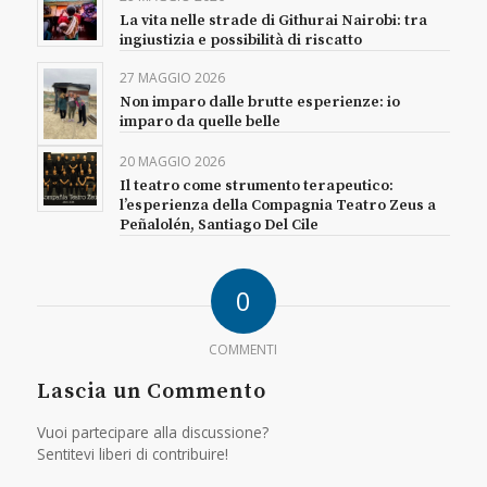
La vita nelle strade di Githurai Nairobi: tra
ingiustizia e possibilità di riscatto
27 MAGGIO 2026
Non imparo dalle brutte esperienze: io
imparo da quelle belle
20 MAGGIO 2026
Il teatro come strumento terapeutico:
l’esperienza della Compagnia Teatro Zeus a
Peñalolén, Santiago Del Cile
0
COMMENTI
Lascia un Commento
Vuoi partecipare alla discussione?
Sentitevi liberi di contribuire!