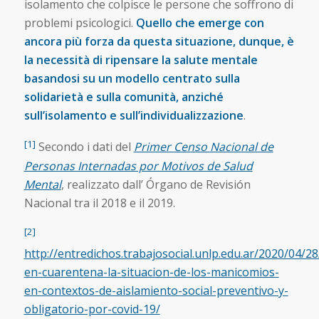
isolamento che colpisce le persone che soffrono di
problemi psicologici.
Quello che emerge con
ancora più forza da questa situazione, dunque, è
la necessità di ripensare la salute mentale
basandosi su un modello centrato sulla
solidarietà e sulla comunità, anziché
sull’isolamento e sull’individualizzazione
.
[1]
Secondo i dati del
Primer Censo Nacional de
Personas Internadas por Motivos de Salud
Mental
, realizzato dall’ Órgano de Revisión
Nacional tra il 2018 e il 2019.
[2]
http://entredichos.trabajosocial.unlp.edu.ar/2020/04/28/
en-cuarentena-la-situacion-de-los-manicomios-
en-contextos-de-aislamiento-social-preventivo-y-
obligatorio-por-covid-19/