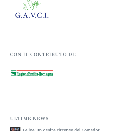
CON IL CONTRIBUTO DI:
ULTIME NEWS
Felipe: un ospite circense del Comedor