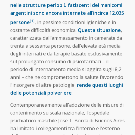
nelle strutture perlopiù fatiscenti dei manicomi
argentini sono ancora internate all’incirca 12.035
[1]
persone
, in pessime condizioni igieniche e in
costante difficoltà economica.
Questa situazione
,
caratterizzata dall’ammassamento in camerate da
trenta a sessanta persone, dall’elevata età media
degli internati e da terapie basate esclusivamente
sul prolungato consumo di psicofarmaci – il
periodo di internamento medio si aggira sugli 8,2
anni – che ne compromettono la salute favorendo
l’insorgere di altre patologie,
rende questi luoghi
delle potenziali polveriere
.
Contemporaneamente all’adozione delle misure di
contenimento su scala nazionale, l’ospedale
psichiatrico maschile José T. Borda di Buenos Aires
ha limitato i collegamenti tra l’interno e l’esterno