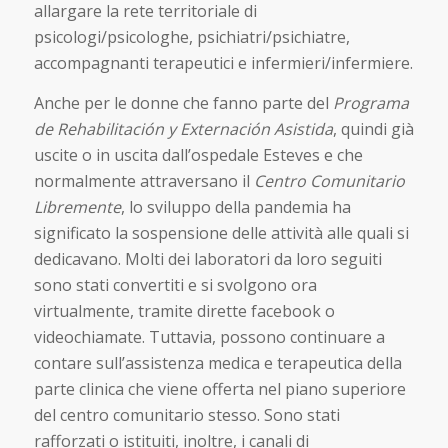
allargare la rete territoriale di
psicologi/psicologhe, psichiatri/psichiatre,
accompagnanti terapeutici e infermieri/infermiere.
Anche per le donne che fanno parte del
Programa
de Rehabilitación y Externación Asistida
, quindi già
uscite o in uscita dall’ospedale Esteves e che
normalmente attraversano il
Centro Comunitario
Libremente
, lo sviluppo della pandemia ha
significato la sospensione delle attività alle quali si
dedicavano. Molti dei laboratori da loro seguiti
sono stati convertiti e si svolgono ora
virtualmente, tramite dirette facebook o
videochiamate. Tuttavia, possono continuare a
contare sull’assistenza medica e terapeutica della
parte clinica che viene offerta nel piano superiore
del centro comunitario stesso. Sono stati
rafforzati o istituiti, inoltre, i canali di