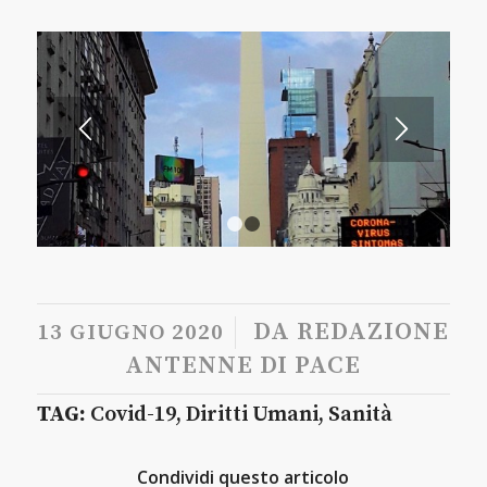
1
2
/
DA
REDAZIONE
13 GIUGNO 2020
ANTENNE DI PACE
TAG:
Covid-19
,
Diritti Umani
,
Sanità
Condividi questo articolo