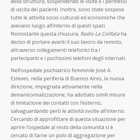
della struttura, sospendendo le visite e i permessi
di uscita dei pazienti. Inoltre, sono state sospese
tutte le attività socio-culturali ed economiche che
avevano luogo all’interno di questi spazi.
Nonostante questa chiusura,
Radio La Colifata
ha
deciso di portare avanti il suo lavoro da remoto,
attraverso collegamenti telefonici tra i
partecipanti e i pochissimi telefoni degli internati.
Nell’ospedale psichiatrico femminile José A.
Esteves, nella periferia di Buenos Aires, la nuova
direzione, impegnata attivamente nella
demanicomializzazione, ha adottato simili misure
di limitazione dei contatti con l’esterno,
salvaguardando però le attività svolte all’interno.
Cercando di approfittare di questa situazione per
aprire l’ospedale al resto della comunità si è
cercato di farne un polo di aggregazione per