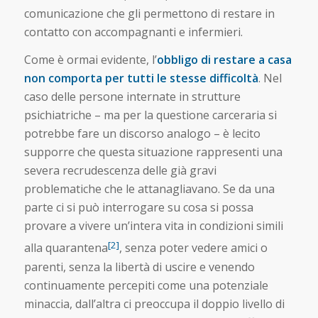
comunicazione che gli permettono di restare in
contatto con accompagnanti e infermieri.
Come è ormai evidente, l’
obbligo di restare a casa
non comporta per tutti le stesse difficoltà
. Nel
caso delle persone internate in strutture
psichiatriche – ma per la questione carceraria si
potrebbe fare un discorso analogo – è lecito
supporre che questa situazione rappresenti una
severa recrudescenza delle già gravi
problematiche che le attanagliavano. Se da una
parte ci si può interrogare su cosa si possa
provare a vivere un’intera vita in condizioni simili
[2]
alla quarantena
, senza poter vedere amici o
parenti, senza la libertà di uscire e venendo
continuamente percepiti come una potenziale
minaccia, dall’altra ci preoccupa il doppio livello di