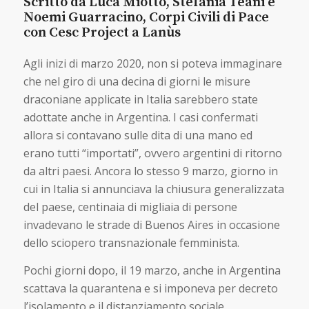
Scritto da Luca Miotto, Stefania Teani e
Noemi Guarracino, Corpi Civili di Pace
con Cesc Project a Lanùs
Agli inizi di marzo 2020, non si poteva immaginare
che nel giro di una decina di giorni le misure
draconiane applicate in Italia sarebbero state
adottate anche in Argentina. I casi confermati
allora si contavano sulle dita di una mano ed
erano tutti “importati”, ovvero argentini di ritorno
da altri paesi. Ancora lo stesso 9 marzo, giorno in
cui in Italia si annunciava la chiusura generalizzata
del paese, centinaia di migliaia di persone
invadevano le strade di Buenos Aires in occasione
dello sciopero transnazionale femminista.
Pochi giorni dopo, il 19 marzo, anche in Argentina
scattava la quarantena e si imponeva per decreto
l’isolamento e il distanziamento sociale