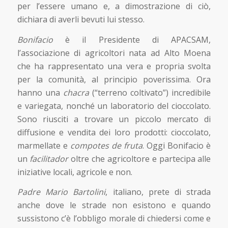
per l’essere umano e, a dimostrazione di ciò,
dichiara di averli bevuti lui stesso.
Bonifacio
è il Presidente di APACSAM,
l’associazione di agricoltori nata ad Alto Moena
che ha rappresentato una vera e propria svolta
per la comunità, al principio poverissima. Ora
hanno una
chacra
(“terreno coltivato”) incredibile
e variegata, nonché un laboratorio del cioccolato.
Sono riusciti a trovare un piccolo mercato di
diffusione e vendita dei loro prodotti: cioccolato,
marmellate e
compotes de fruta
. Oggi Bonifacio è
un
facilitador
oltre che agricoltore e partecipa alle
iniziative locali, agricole e non.
Padre Mario Bartolini
, italiano, prete di strada
anche dove le strade non esistono e quando
sussistono c’è l’obbligo morale di chiedersi come e