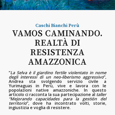
Caschi Bianchi
Perù
VAMOS CAMINANDO.
REALTÀ DI
RESISTENZA
AMAZZONICA
“
La Selva è il giardino fertile violentato in nome
degli interessi di un neo-liberismo aggressivo
“,
Andrea sta svolgendo servizio civile a
Yurimaguas in Perù, vive e lavora con le
popolazioni native amazzoniche. In questo
articolo ci racconta la sua partecipazione al
taller
“Mejorando capacidades para la gestión del
territorio
”, dove ha incontrato volti, storie,
ingiustizia e voglia di resistere.