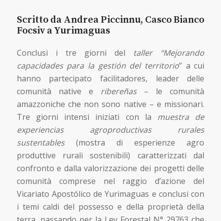
Scritto da Andrea Piccinnu, Casco Bianco
Focsiv a Yurimaguas
Conclusi i tre giorni del
taller “Mejorando
capacidades para la gestión del territorio
” a cui
hanno partecipato facilitadores, leader delle
comunità native e
ribereñas
– le comunità
amazzoniche che non sono native – e missionari.
Tre giorni intensi iniziati con la
muestra de
experiencias agroproductivas rurales
sustentables
(mostra di esperienze agro
produttive rurali sostenibili) caratterizzati dal
confronto e dalla valorizzazione dei progetti delle
comunità comprese nel raggio d’azione del
Vicariato Apostólico de Yurimaguas e conclusi con
i temi caldi del possesso e della proprietà della
terra, passando per la Ley Forestal N° 29763 che