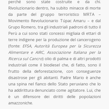
perché sono state costruite e da chi.
Rivoluzionario dentro, ha subito minacce di morte
da parte del gruppo terroristico MRTA –
Movimento Revolucionario Túpac Amaru – e dal
Grupo Romero, tra gli industriali padroni di tutto il
Perù a cui sono stati concessi migliaia di ettari di
terre indigene per la produzione del cancerogeno
(fonte:
EFSA, Autorità Europea per la Sicurezza
Alimentare e AIRC, Associazione Italiana per la
Ricerca sul Cancro
) olio di palma e di altri prodotti
industriali come il biodiesel che, di fatto, sono il
frutto della deforestazione, con conseguenze
disastrose per gli abitanti. Padre Mario è anche
una spina nel fianco dello Stato peruviano che lo
ha addirittura denunciato come agitatore. Lui, che
è un difensore dei diritti delle popolazioni
amazzoniche.