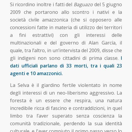
Si ricordino inoltre i fatti del
Baguazo
del 5 giugno
2009 che portarono allo scontro i nativi e la
società civile amazzonica (che si opposero alle
concessioni fatte in materia di utilizzo dei territori
a fini estrattivi) con gli interessi delle
multinazionali e del governo di Alan García, il
quale, tra l’altro, in un’intervista del 2009, disse che
gli indigeni non sono cittadini di prima classe.
I
dati ufficiali parlano di 33 morti, tra i quali 23
agenti e 10 amazzonici.
La Selva è il giardino fertile violentato in nome
degli interessi di un neo-liberismo aggressivo. La
foresta è un essere che respira, una natura
incredibile ricca di fascino e contraddizioni, in quel
limbo tra l’aver superato senza coscienza la
comunità tradizionale, perdendo la sua identità
culturale, e l’aver compiuto il primo passo verso lo