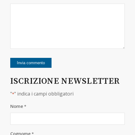
ISCRIZIONE NEWSLETTER
"
" indica i campi obbligatori
*
Nome
*
Cognome
*