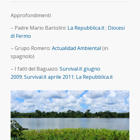
Approfondimenti
– Padre Mario Bartolini:
La Repubblica.it
;
Diocesi
di Fermo
– Grupo Romero:
Actualidad Ambiental
(in
spagnolo)
– I fatti del Baguazo:
Survival.it giugno
2009
;
Survival.it aprile 2011
;
La Repubblica.it