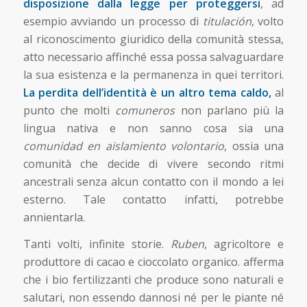
disposizione dalla legge per proteggersi
, ad
esempio avviando un processo di
titulación
, volto
al riconoscimento giuridico della comunità stessa,
atto necessario affinché essa possa salvaguardare
la sua esistenza e la permanenza in quei territori.
La perdita dell’identità è un altro tema caldo,
al
punto che molti
comuneros
non parlano più la
lingua nativa e non sanno cosa sia una
comunidad en aislamiento volontario
, ossia una
comunità che decide di vivere secondo ritmi
ancestrali senza alcun contatto con il mondo a lei
esterno. Tale contatto infatti, potrebbe
annientarla.
Tanti volti, infinite storie.
Ruben
, agricoltore e
produttore di cacao e cioccolato organico. afferma
che i bio fertilizzanti che produce sono naturali e
salutari, non essendo dannosi né per le piante né