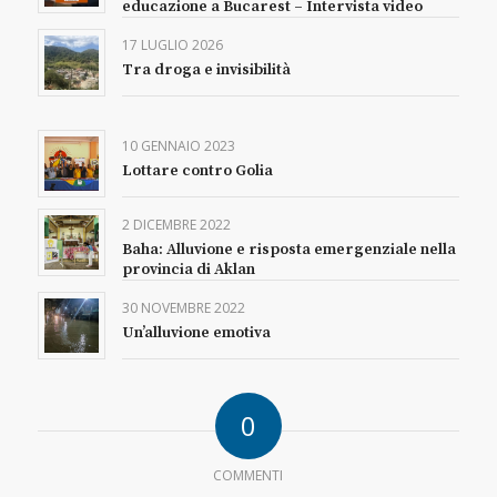
educazione a Bucarest – Intervista video
17 LUGLIO 2026
Tra droga e invisibilità
10 GENNAIO 2023
Lottare contro Golia
2 DICEMBRE 2022
Baha: Alluvione e risposta emergenziale nella
provincia di Aklan
30 NOVEMBRE 2022
Un’alluvione emotiva
0
COMMENTI