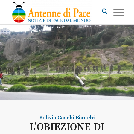
Bolivia
Caschi Bianchi
L’OBIEZIONE DI