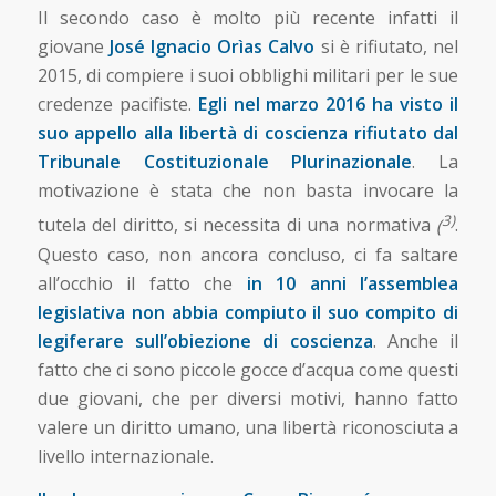
Il secondo caso è molto più recente infatti il
giovane
José Ignacio Orìas Calvo
si è rifiutato, nel
2015, di compiere i suoi obblighi militari per le sue
credenze pacifiste.
Egli nel marzo 2016 ha visto il
suo appello alla libertà di coscienza rifiutato dal
Tribunale Costituzionale Plurinazionale
. La
motivazione è stata che non basta invocare la
3)
tutela del diritto, si necessita di una normativa
(
.
Questo caso, non ancora concluso, ci fa saltare
all’occhio il fatto che
in 10 anni l’assemblea
legislativa non abbia compiuto il suo compito di
legiferare sull’obiezione di coscienza
. Anche il
fatto che ci sono piccole gocce d’acqua come questi
due giovani, che per diversi motivi, hanno fatto
valere un diritto umano, una libertà riconosciuta a
livello internazionale.