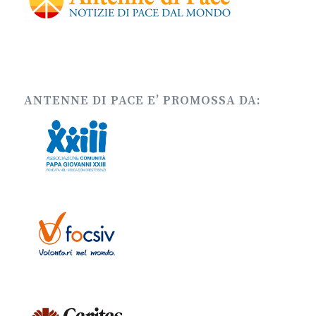
ANTENNE DI PACE E’ PROMOSSA DA: