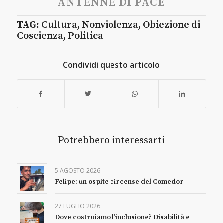
ANTENNE DI PACE
TAG:
Cultura
,
Nonviolenza
,
Obiezione di
Coscienza
,
Politica
Condividi questo articolo
Potrebbero interessarti
5 AGOSTO 2026
Felipe: un ospite circense del Comedor
27 LUGLIO 2026
Dove costruiamo l’inclusione? Disabilità e