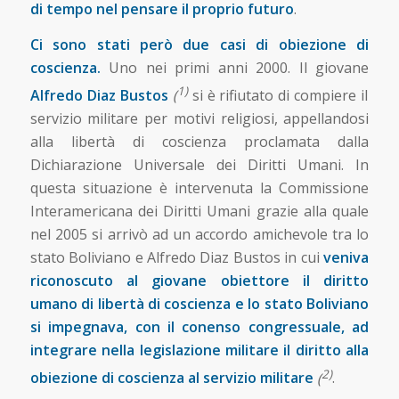
di tempo nel pensare il proprio futuro
.
Ci sono stati però due casi di obiezione di
coscienza.
Uno nei primi anni 2000. Il giovane
1)
Alfredo Diaz Bustos
(
si è rifiutato di compiere il
servizio militare per motivi religiosi, appellandosi
alla libertà di coscienza proclamata dalla
Dichiarazione Universale dei Diritti Umani. In
questa situazione è intervenuta la Commissione
Interamericana dei Diritti Umani grazie alla quale
nel 2005 si arrivò ad un accordo amichevole tra lo
stato Boliviano e Alfredo Diaz Bustos in cui
veniva
riconoscuto al giovane obiettore il diritto
umano di libertà di coscienza e lo stato Boliviano
si impegnava, con il conenso congressuale, ad
integrare nella legislazione militare il diritto alla
2)
obiezione di coscienza al servizio militare
(
.