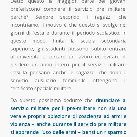
Detto questo la maggior parte dei giovani
preferiscono compiere il servizio pre militare,
perchè? Sempre secondo i ragazzi che
incontriamo, il motivo è che questo si svolge nei
giorni di festa e durante il periodo scolastico: in
questo modo, finita la scuola secondaria
superiore, gli studenti possono subito entrare
all’università o cercare un lavoro ed evitare di
perdere un anno intero per il servizio militare.
Cosi la pensano anche le ragazze, che dopo il
servizio ausiliario femminile ottengono il
certificato speciale militare.
Da questo possiamo dedurre che
rinunciare al
servizio militare per il pre-militare non sia una
vera e propria obiezione di coscienza ad armi e
violenza – anche durante il servizio pre militare
si apprende l’uso delle armi – bensì un risparmio