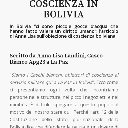
COSCIENZA IN
BOLIVIA
In Bolivia “ci sono piccole gocce d’acqua che
hanno fatto valere un diritto umano”: l’articolo
di Anna Lisa sull’obiezione di coscienza boliviana.
Scritto da Anna Lisa Landini, Casco
Bianco Apg23 a La Paz
“
Siamo i Caschi bianchi, obiettori di coscienza al
servizio militare qui a La Paz in Bolivia
”. Ecco come
ci presentiamo ogni volta che incontriamo
persone nelle strutture, nei piccoli negozietti e nei
minibús. É difficile spiegare a questo popolo il
motivo del nostro stare qui. Perché l’art. 12 della
Costituzione dello stato plurinazionale della
Bolivia dice che difendere la patria é un dovere di