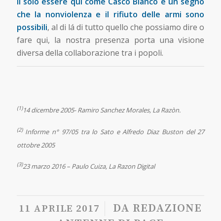
Il solo essere qui come Casco Bianco é un segno
che la nonviolenza e il rifiuto delle armi sono
possibili
, al di lá di tutto quello che possiamo dire o
fare qui, la nostra presenza porta una visione
diversa della collaborazione tra i popoli.
(1)
14 dicembre 2005- Ramiro Sanchez Morales, La Razòn.
(2)
Informe n° 97/05 tra lo Sato e Alfredo Diaz Buston del 27
ottobre 2005
(3)
23 marzo 2016 – Paulo Cuiza, La Razon Digital
/
DA
REDAZIONE
11 APRILE 2017