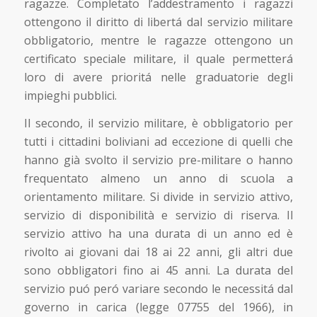
ragazze. Completato l’addestramento i ragazzi
ottengono il diritto di libertá dal servizio militare
obbligatorio, mentre le ragazze ottengono un
certificato speciale militare, il quale permetterá
loro di avere prioritá nelle graduatorie degli
impieghi pubblici.
Il secondo, il servizio militare, è obbligatorio per
tutti i cittadini boliviani ad eccezione di quelli che
hanno già svolto il servizio pre-militare o hanno
frequentato almeno un anno di scuola a
orientamento militare. Si divide in servizio attivo,
servizio di disponibilità e servizio di riserva. Il
servizio attivo ha una durata di un anno ed è
rivolto ai giovani dai 18 ai 22 anni, gli altri due
sono obbligatori fino ai 45 anni. La durata del
servizio puó peró variare secondo le necessitá dal
governo in carica (legge 07755 del 1966), in