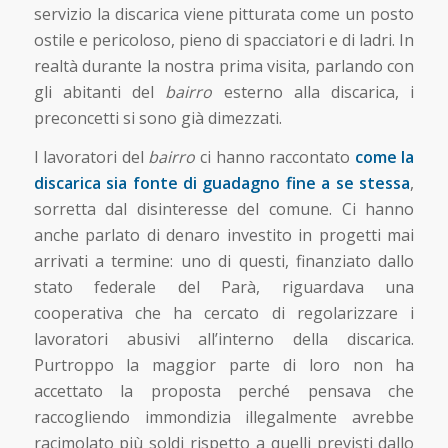
servizio la discarica viene pitturata come un posto
ostile e pericoloso, pieno di spacciatori e di ladri. In
realtà durante la nostra prima visita, parlando con
gli abitanti del
bairro
esterno alla discarica, i
preconcetti si sono già dimezzati.
I lavoratori del
bairro
ci hanno raccontato
come la
discarica sia fonte di guadagno fine a se stessa
,
sorretta dal disinteresse del comune. Ci hanno
anche parlato di denaro investito in progetti mai
arrivati a termine: uno di questi, finanziato dallo
stato federale del Parà, riguardava una
cooperativa che ha cercato di regolarizzare i
lavoratori abusivi all’interno della discarica.
Purtroppo la maggior parte di loro non ha
accettato la proposta perché pensava che
raccogliendo immondizia illegalmente avrebbe
racimolato più soldi rispetto a quelli previsti dallo