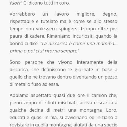
fuori”
. Ci dicono tutti in coro.
Vorrebbero un lavoro migliore, degno,
rispettabile e tutelato ma è come se allo stesso
tempo non volessero spingersi troppo oltre per
paura di cadere. Rimaniamo incuriositi quando la
donna ci dice:
“La discarica è come una mamma…
prima o poi ci si ritorna sempre”
.
Sono persone che vivono interamente della
discarica, che definiscono le giornate in base a
quello che ne trovano dentro diventando un pezzo
di metallo fuso ad essa.
Abbiamo aspettato quasi due ore il camion che,
pieno zeppo di rifiuti mischiati, arriva e scarica a
qualche decina di metri una montagna. Loro,
educati e quasi in fila, si avvicinano ed iniziano a
rovistare in quella montagna; aiutati da una specie