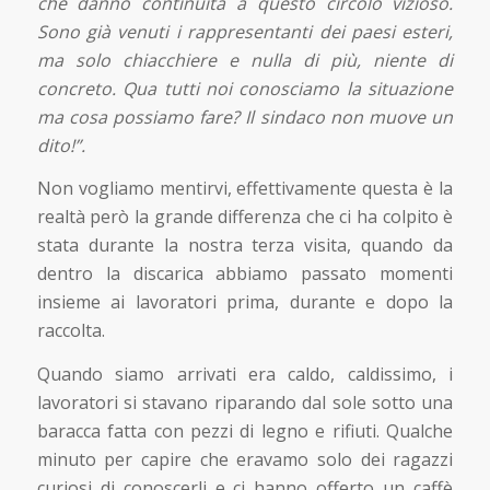
che danno continuità a questo circolo vizioso.
Sono già venuti i rappresentanti dei paesi esteri,
ma solo chiacchiere e nulla di più, niente di
concreto. Qua tutti noi conosciamo la situazione
ma cosa possiamo fare? Il sindaco non muove un
dito!”.
Non vogliamo mentirvi, effettivamente questa è la
realtà però la grande differenza che ci ha colpito è
stata durante la nostra terza visita, quando da
dentro la discarica abbiamo passato momenti
insieme ai lavoratori prima, durante e dopo la
raccolta.
Quando siamo arrivati era caldo, caldissimo, i
lavoratori si stavano riparando dal sole sotto una
baracca fatta con pezzi di legno e rifiuti. Qualche
minuto per capire che eravamo solo dei ragazzi
curiosi di conoscerli e ci hanno offerto un caffè