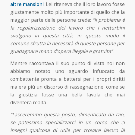
altre mansioni
. Lei riteneva che il loro lavoro fosse
giustamente molto più importante di quello che la
maggior parte delle persone crede:
“Il problema è
la regolarizzazione del lavoro che i netturbini
svolgono in questa città, in questo modo il
comune sfrutta la necessità di queste persone per
guadagnare mano d’opera illegale e gratuita”
.
Mentre raccontava il suo punto di vista noi non
abbiamo notato uno sguardo infuocato da
combattente pronta a battersi per i propri diritti
ma era più un discorso di rassegnazione, come se
la giustizia fosse una bella favola che mai
diventerà realtà.
“Lasceremmo questa posto, dimenticato da Dio,
se potessimo specializzarci in un corso che ci
insegni qualcosa di utile per trovare lavoro là