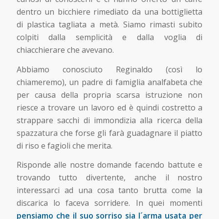
dentro un bicchiere rimediato da una bottiglietta
di plastica tagliata a metà. Siamo rimasti subito
colpiti dalla semplicità e dalla voglia di
chiacchierare che avevano.
Abbiamo conosciuto Reginaldo (così lo
chiameremo), un padre di famiglia analfabeta che
per causa della propria scarsa istruzione non
riesce a trovare un lavoro ed è quindi costretto a
strappare sacchi di immondizia alla ricerca della
spazzatura che forse gli farà guadagnare il piatto
di riso e fagioli che merita.
Risponde alle nostre domande facendo battute e
trovando tutto divertente, anche il nostro
interessarci ad una cosa tanto brutta come la
discarica lo faceva sorridere. In quei momenti
pensiamo che il suo sorriso sia l´arma usata per