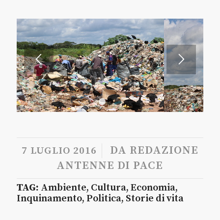
1
2
3
/
DA
REDAZIONE
7 LUGLIO 2016
ANTENNE DI PACE
TAG:
Ambiente
,
Cultura
,
Economia
,
Inquinamento
,
Politica
,
Storie di vita