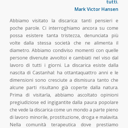
tutti.
Mark Victor Hansen
Abbiamo visitato la discarica: tanti pensieri e
poche parole. Ci interroghiamo ancora su come
possa esistere tanta tristezza, denunciata più
volte dalla stessa società che ne alimenta il
diametro. Abbiamo condiviso momenti con quelle
persone divenute avvoltoi e cambiati nel viso dal
lavoro di tutti i giorni. La discarica esiste dalla
nascita di Castanhal: ha ottantaquattro anni e le
dimensioni sono cresciute a dismisura tanto che
alcune parti risultano già coperte dalla natura.
Prima di visitarla, abbiamo ascoltato opinioni
pregiudiziose ed ingigantite dalla paura popolare
che vede la discarica come un mondo a parte pieno
di lavoro minorile, prostituzione, droga e malavita.
Nella comunità terapeutica dove prestiamo