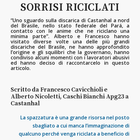
SORRISI RICICLATI
“Uno sguardo sulla discarica di Castanhal a nord
del Brasile, nello stato federale del Pará, a
contatto con le anime che ne riciclano una
minima parte”. Alberto e Francesco hanno
visitato diverse volte una delle più grandi
discariche del Brasile, ne hanno approfondito
l’origine e gli squilibri che la governano, hanno
condiviso alcuni momenti con i lavoratori abusivi
ed hanno deciso di raccontarcelo in questo
articolo.
Scritto da Francesco Cavicchioli e
Alberto Nicoletti, Caschi Bianchi Apg23 a
Castanhal
La spazzatura è una grande risorsa nel posto
sbagliato a cui manca l’immaginazione di
qualcuno perché venga riciclata a beneficio di