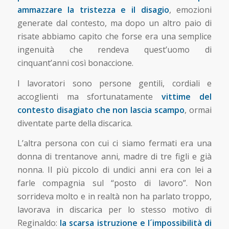
ammazzare la tristezza e il disagio
, emozioni
generate dal contesto, ma dopo un altro paio di
risate abbiamo capito che forse era una semplice
ingenuità che rendeva quest’uomo di
cinquant’anni così bonaccione.
I lavoratori sono persone gentili, cordiali e
accoglienti ma sfortunatamente
vittime del
contesto disagiato che non lascia scampo
, ormai
diventate parte della discarica.
L’altra persona con cui ci siamo fermati era una
donna di trentanove anni, madre di tre figli e già
nonna. Il più piccolo di undici anni era con lei a
farle compagnia sul “posto di lavoro”. Non
sorrideva molto e in realtà non ha parlato troppo,
lavorava in discarica per lo stesso motivo di
Reginaldo:
la scarsa istruzione e l´impossibilità di