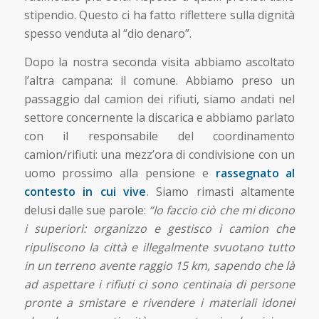
stipendio. Questo ci ha fatto riflettere sulla dignità
spesso venduta al “dio denaro”.
Dopo la nostra seconda visita abbiamo ascoltato
l’altra campana: il comune. Abbiamo preso un
passaggio dal camion dei rifiuti, siamo andati nel
settore concernente la discarica e abbiamo parlato
con il responsabile del coordinamento
camion/rifiuti: una mezz’ora di condivisione con un
uomo prossimo alla pensione e
rassegnato al
contesto in cui vive
. Siamo rimasti altamente
delusi dalle sue parole:
“Io faccio ciò che mi dicono
i superiori: organizzo e gestisco i camion che
ripuliscono la città e illegalmente svuotano tutto
in un terreno avente raggio 15 km, sapendo che là
ad aspettare i rifiuti ci sono centinaia di persone
pronte a smistare e rivendere i materiali idonei