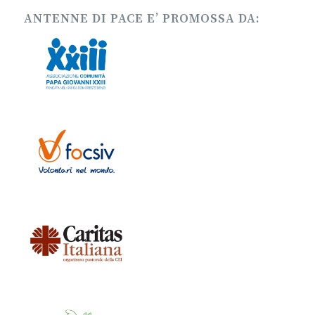
ANTENNE DI PACE E’ PROMOSSA DA: