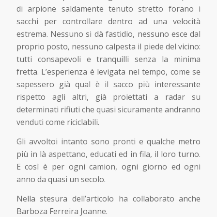
di arpione saldamente tenuto stretto forano i
sacchi per controllare dentro ad una velocità
estrema. Nessuno si dà fastidio, nessuno esce dal
proprio posto, nessuno calpesta il piede del vicino:
tutti consapevoli e tranquilli senza la minima
fretta. L’esperienza è levigata nel tempo, come se
sapessero già qual è il sacco più interessante
rispetto agli altri, già proiettati a radar su
determinati rifiuti che quasi sicuramente andranno
venduti come riciclabili.
Gli avvoltoi intanto sono pronti e qualche metro
più in là aspettano, educati ed in fila, il loro turno.
E così è per ogni camion, ogni giorno ed ogni
anno da quasi un secolo.
Nella stesura dell’articolo ha collaborato anche
Barboza Ferreira Joanne.