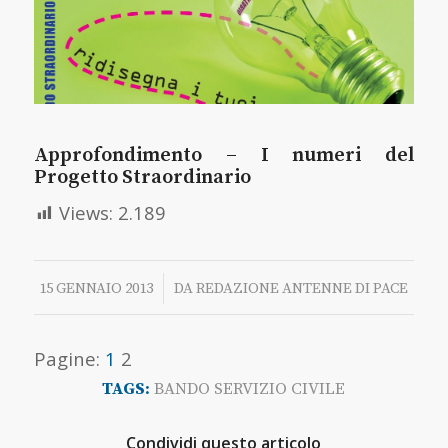
Approfondimento –
I numeri del
Progetto Straordinario
Views:
2.189
/
15 GENNAIO 2013
DA
REDAZIONE ANTENNE DI PACE
Pagine:
1
2
TAGS:
BANDO SERVIZIO CIVILE
Condividi questo articolo