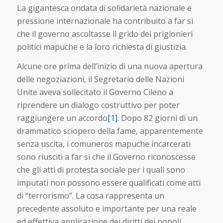
La gigantesca ondata di solidarietà nazionale e
pressione internazionale ha contribuito a far sì
che il governo ascoltasse il grido dei prigionieri
politici mapuche e la loro richiesta di giustizia.
Alcune ore prima dell’inizio di una nuova apertura
delle negoziazioni, il Segretario delle Nazioni
Unite aveva sollecitato il Governo Cileno a
riprendere un dialogo costruttivo per poter
raggiungere un accordo
[1]
. Dopo 82 giorni di un
drammatico sciopero della fame, apparentemente
senza uscita, i comuneros mapuche incarcerati
sono riusciti a far sì che il Governo riconoscesse
che gli atti di protesta sociale per i quali sono
imputati non possono essere qualificati come atti
di “terrorismo”. La cosa rappresenta un
precedente assoluto e importante per una reale
ed effettiva applicazione dei diritti dei popoli