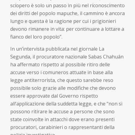
sciopero è solo un passo in più nel riconoscimento
dei diritti del popolo mapuche, il cammino è ancora
lungo e questa è la ragione per cui i prigionieri
devono rimanere in vita: per continuare a lottare a
fianco del loro popolo”.
In un’intervista pubblicata nel giornale La
Segunda, il procuratore nazionale Sabas Chahuán
ha affermato rispetto al possibile ritiro delle
accuse verso i comuneros attuate in base alla
legge antiterrorista, che questo sarebbe reso
possibile solo grazie alle modifiche che devono
essere approvate dal Governo rispetto
all’applicazione della suddetta legge, e che “non si
possono ritirare le accuse a persone che sono
state coinvolte in attacchi dove erano presenti
procuratori, carabinieri o rappresentanti della
polizia investigativa.