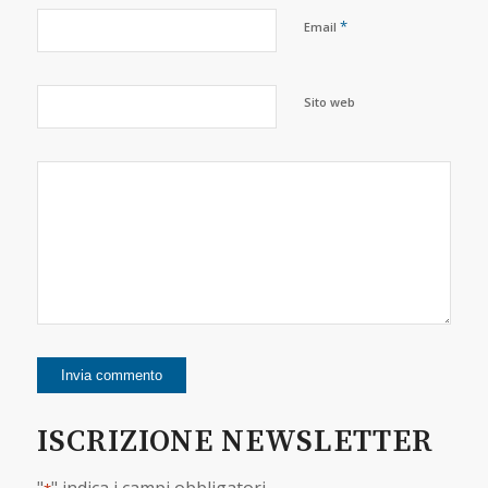
*
Email
Sito web
ISCRIZIONE NEWSLETTER
"
" indica i campi obbligatori