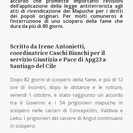
accordo che promette importanti revisioni
dell’applicazione della legge antiterrorista agli
atti di rivendicazione dei Mapuche per i diritti
dei popoli originari. Per molti comuneros è
l’interruzione di uno sciopero della fame che
dura da più di 80 giorni.
Scritto da Irene Antonietti,
coordinatrice Caschi Bianchi per il
servizio Giustizia e Pace di Apg23 a
Santiago del Cile
Dopo 82 giorni di sciopero della fame, e più di 12
ore di incontri, dopo le distanze e le rotture,
venerdì 1 ottobre, è stato raggiunto un accordo
tra il Governo e i 34 prigionieri mapuche in
sciopero nelle carceri di Concepición, Valdivia e
Lebu. I prigionieri del carcere di Angol continuano
in sciopero.