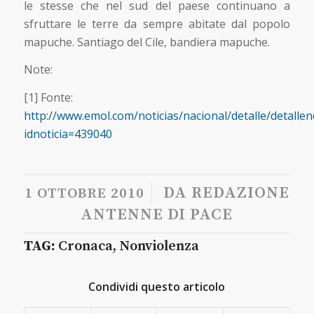
le stesse che nel sud del paese continuano a
sfruttare le terre da sempre abitate dal popolo
mapuche. Santiago del Cile, bandiera mapuche.
Note:
[1] Fonte:
http://www.emol.com/noticias/nacional/detalle/detalleno
idnoticia=439040
/
DA
REDAZIONE
1 OTTOBRE 2010
ANTENNE DI PACE
TAG:
Cronaca
,
Nonviolenza
Condividi questo articolo