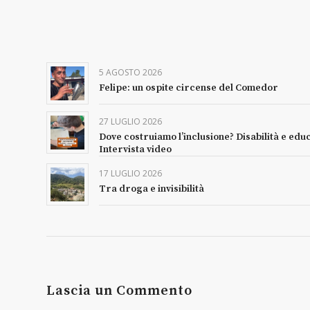
5 AGOSTO 2026
Felipe: un ospite circense del Comedor
27 LUGLIO 2026
Dove costruiamo l’inclusione? Disabilità e edu
Intervista video
17 LUGLIO 2026
Tra droga e invisibilità
Lascia un Commento