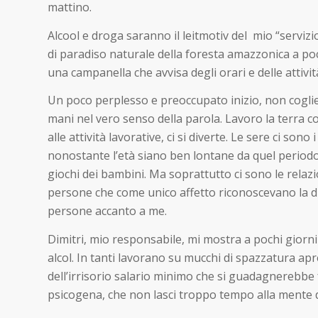
mattino.
Alcool e droga saranno il leitmotiv del mio “servizi
di paradiso naturale della foresta amazzonica a poch
una campanella che avvisa degli orari e delle attivit
Un poco perplesso e preoccupato inizio, non coglien
mani nel vero senso della parola. Lavoro la terra c
alle attività lavorative, ci si diverte. Le sere ci sono 
nonostante l’età siano ben lontane da quel periodo. 
giochi dei bambini. Ma soprattutto ci sono le relazio
persone che come unico affetto riconoscevano la dr
persone accanto a me.
Dimitri, mio responsabile, mi mostra a pochi giorni 
alcol. In tanti lavorano su mucchi di spazzatura a
dell’irrisorio salario minimo che si guadagnerebbe 
psicogena, che non lasci troppo tempo alla mente 