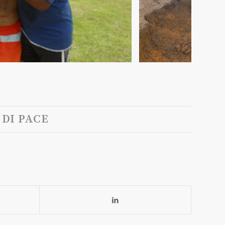
DI PACE