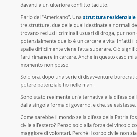
davanti a un ulteriore conflitto taciuto.
Parlo del “Americano”. Una
struttura residenziale
tre strutture, due delle quali destinate a normali de
trovano reclusi i criminali usuari di droga, pur non
potenzialmente quello è un carcere a vita. Infatti il
spalle difficilmente viene fatta superare. Ciò signif
farti rimanere in carcere. Anche in questo caso mi s
momento non posso.
Solo ora, dopo una serie di disavventure burocratic
potere potenziale ho nelle mani.
Sono stato realmente un’alternativa alla difesa del
dalla singola forma di governo, e che, se esistess
Come sarebbe il mondo se la difesa della Patria fos
civile all’estero? Penso solo alla forza del vincol
maggiore di volontari. Perché il corpo civile non s