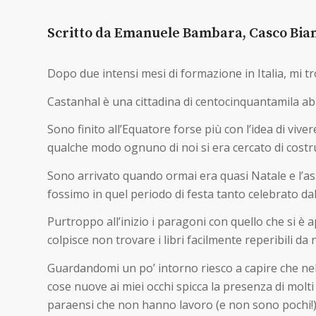
Scritto da Emanuele Bambara, Casco Bia
Dopo due intensi mesi di formazione in Italia, mi tro
Castanhal è una cittadina di centocinquantamila abi
Sono finito all’Equatore forse più con l’idea di vive
qualche modo ognuno di noi si era cercato di costru
Sono arrivato quando ormai era quasi Natale e l’ass
fossimo in quel periodo di festa tanto celebrato da
Purtroppo all’inizio i paragoni con quello che si è 
colpisce non trovare i libri facilmente reperibili da 
Guardandomi un po’ intorno riesco a capire che nel 
cose nuove ai miei occhi spicca la presenza di molti
paraensi che non hanno lavoro (e non sono pochi!).