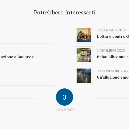
Potrebbero interessarti
10 GENNAIO 2023
Lottare contro G
2 DICEMBRE 2022
cazione a Bucarest –
Baha: Alluvione 
30 NOVEMBRE 2022
Un’alluvione emo
0
COMMENTI