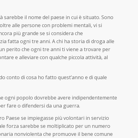
à sarebbe il nome del paese in cui è situato. Sono
 oltre alle persone con problemi mentali, vi si
ancora più grande se si considera che
ia fatta ogni tre anni. A chi ha storia di droga alle
 un perito che ogni tre anni ti viene a trovare per
tare e alleviare con qualche piccola attività, al
do conto di cosa ho fatto quest’anno e di quale
che ogni popolo dovrebbe avere indipendentemente
er fare o difendersi da una guerra.
ro Paese se impiegasse più volontari in servizio
quale forza sarebbe se moltiplicato per un numero
luzionaria nonviolenta che promuove il bene comune