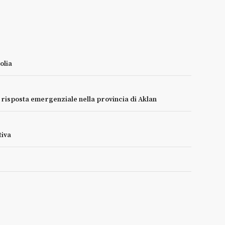
olia
e risposta emergenziale nella provincia di Aklan
tiva