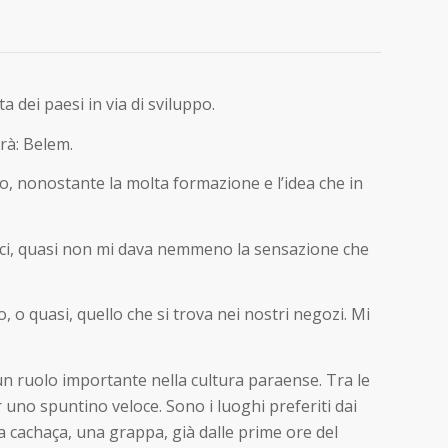
a dei paesi in via di sviluppo.
rà: Belem.
nco, nonostante la molta formazione e l’idea che in
 luci, quasi non mi dava nemmeno la sensazione che
 o quasi, quello che si trova nei nostri negozi. Mi
 un ruolo importante nella cultura paraense. Tra le
r uno spuntino veloce. Sono i luoghi preferiti dai
la
cachaça
, una grappa, già dalle prime ore del