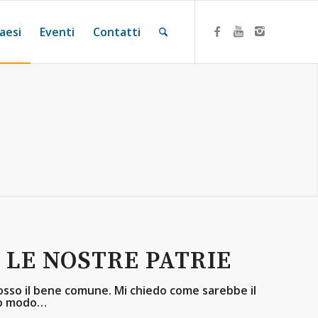
aesi
Eventi
Contatti
 LE NOSTRE PATRIE
sso il bene comune. Mi chiedo come sarebbe il
sto modo…