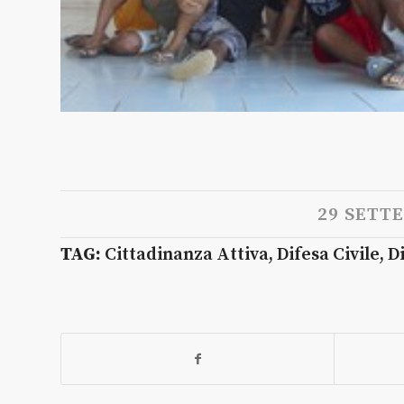
29 SETT
TAG:
Cittadinanza Attiva
,
Difesa Civile
,
D