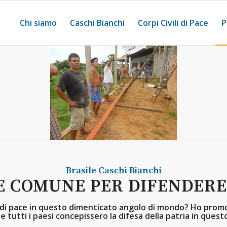
Chi siamo
Caschi Bianchi
Corpi Civili di Pace
P
Brasile
Caschi Bianchi
E COMUNE PER DIFENDERE
 di pace in questo dimenticato angolo di mondo? Ho promo
 tutti i paesi concepissero la difesa della patria in que