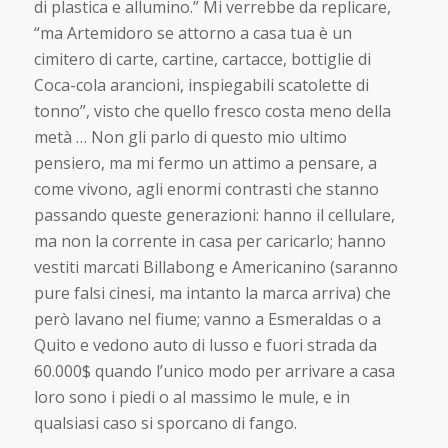
di plastica e allumino.” Mi verrebbe da replicare,
“ma Artemidoro se attorno a casa tua è un
cimitero di carte, cartine, cartacce, bottiglie di
Coca-cola arancioni, inspiegabili scatolette di
tonno”, visto che quello fresco costa meno della
metà … Non gli parlo di questo mio ultimo
pensiero, ma mi fermo un attimo a pensare, a
come vivono, agli enormi contrasti che stanno
passando queste generazioni: hanno il cellulare,
ma non la corrente in casa per caricarlo; hanno
vestiti marcati Billabong e Americanino (saranno
pure falsi cinesi, ma intanto la marca arriva) che
però lavano nel fiume; vanno a Esmeraldas o a
Quito e vedono auto di lusso e fuori strada da
60.000$ quando l’unico modo per arrivare a casa
loro sono i piedi o al massimo le mule, e in
qualsiasi caso si sporcano di fango.