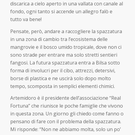
discarica a cielo aperto in una vallata con canale al
fondo, ogni tanto si accende un allegro falò e
tutto va bene!
Pensate, però, andare a raccogliere la spazzatura
in una zona di cambio tra l’ecosistema delle
mangrovie e il bosco umido tropicale, dove non ci
sono strade per entrare ma solo stretti sentieri
fangosi. La futura spazzatura entra a Bilsa sotto
forma di involucri per il cibo, attrezzi, detersivi,
borse di plastica e ne uscirà solo dopo molto
tempo, scomposta in semplici elementi chimici.
Artemidoro è il presidente dell’associazione “Real
Fortuna” che riunisce le poche famiglie che vivono
in questa zona. Un giorno gli chiedo come fanno o
pensano di fare con il problema della spazzatura.
Mi risponde: “Non ne abbiamo molta, solo un po’