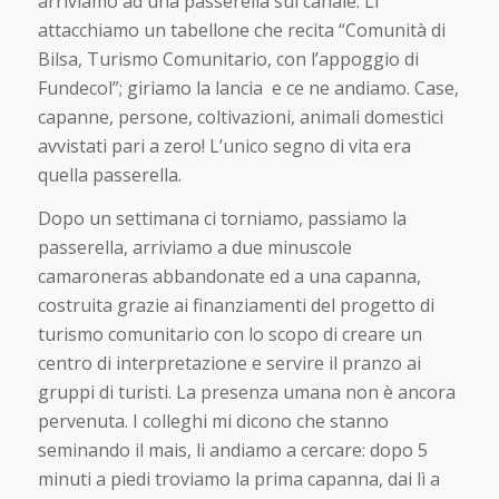
arriviamo ad una passerella sul canale. Lì
attacchiamo un tabellone che recita “Comunità di
Bilsa, Turismo Comunitario, con l’appoggio di
Fundecol”; giriamo la lancia e ce ne andiamo. Case,
capanne, persone, coltivazioni, animali domestici
avvistati pari a zero! L’unico segno di vita era
quella passerella.
Dopo un settimana ci torniamo, passiamo la
passerella, arriviamo a due minuscole
camaroneras abbandonate ed a una capanna,
costruita grazie ai finanziamenti del progetto di
turismo comunitario con lo scopo di creare un
centro di interpretazione e servire il pranzo ai
gruppi di turisti. La presenza umana non è ancora
pervenuta. I colleghi mi dicono che stanno
seminando il mais, li andiamo a cercare: dopo 5
minuti a piedi troviamo la prima capanna, dai lì a