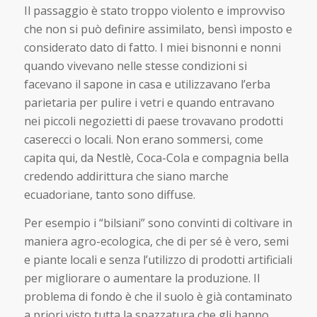
Il passaggio è stato troppo violento e improvviso
che non si può definire assimilato, bensì imposto e
considerato dato di fatto. I miei bisnonni e nonni
quando vivevano nelle stesse condizioni si
facevano il sapone in casa e utilizzavano l’erba
parietaria per pulire i vetri e quando entravano
nei piccoli negozietti di paese trovavano prodotti
caserecci o locali. Non erano sommersi, come
capita qui, da Nestlè, Coca-Cola e compagnia bella
credendo addirittura che siano marche
ecuadoriane, tanto sono diffuse.
Per esempio i “bilsiani” sono convinti di coltivare in
maniera agro-ecologica, che di per sé è vero, semi
e piante locali e senza l’utilizzo di prodotti artificiali
per migliorare o aumentare la produzione. Il
problema di fondo è che il suolo è già contaminato
a priori visto tutta la spazzatura che gli hanno