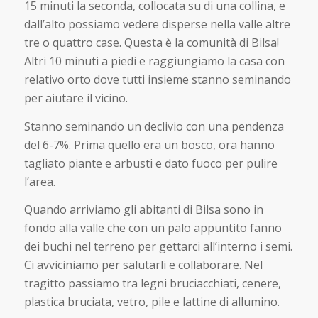
15 minuti la seconda, collocata su di una collina, e
dall’alto possiamo vedere disperse nella valle altre
tre o quattro case. Questa è la comunità di Bilsa!
Altri 10 minuti a piedi e raggiungiamo la casa con
relativo orto dove tutti insieme stanno seminando
per aiutare il vicino.
Stanno seminando un declivio con una pendenza
del 6-7%. Prima quello era un bosco, ora hanno
tagliato piante e arbusti e dato fuoco per pulire
l’area.
Quando arriviamo gli abitanti di Bilsa sono in
fondo alla valle che con un palo appuntito fanno
dei buchi nel terreno per gettarci all’interno i semi.
Ci avviciniamo per salutarli e collaborare. Nel
tragitto passiamo tra legni bruciacchiati, cenere,
plastica bruciata, vetro, pile e lattine di allumino.