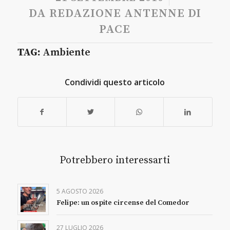
DA
REDAZIONE ANTENNE DI
PACE
TAG:
Ambiente
Condividi questo articolo
Potrebbero interessarti
5 AGOSTO 2026
Felipe: un ospite circense del Comedor
27 LUGLIO 2026