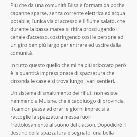
Più che da una comunità Bilsa è formata da poche
capanne sparse, senza corrente elettrica ed acqua
potabile; l’unica via di accesso è il fiume salato, che
durante la bassa marea si ritira prosciugando il
canale d’accesso, costringendo così le persone ad
un giro ben più largo per entrare ed uscire dalla
comunità.
In tutto questo quello che mi ha più scioccato però
è la quantità impressionate di spazzatura che
circonda le case e si trova lungo i vari sentieri.
Un sistema di smaltimento dei rifiuti non esiste
nemmeno a Muisne, che è capoluogo di provincia,
il camion passa ad orari e giorni imprecisi a
raccoglie la spazzatura messa fuori
frettolosamente al suono del clacson. Dopodiché il
destino della spazzatura è segnato: una bella