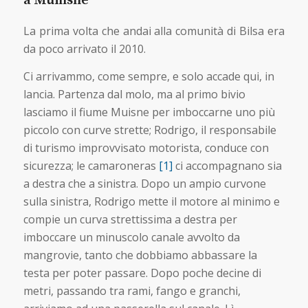
a Muinsne
La prima volta che andai alla comunità di Bilsa era
da poco arrivato il 2010.
Ci arrivammo, come sempre, e solo accade qui, in
lancia. Partenza dal molo, ma al primo bivio
lasciamo il fiume Muisne per imboccarne uno più
piccolo con curve strette; Rodrigo, il responsabile
di turismo improvvisato motorista, conduce con
sicurezza; le camaroneras
[1]
ci accompagnano sia
a destra che a sinistra. Dopo un ampio curvone
sulla sinistra, Rodrigo mette il motore al minimo e
compie un curva strettissima a destra per
imboccare un minuscolo canale avvolto da
mangrovie, tanto che dobbiamo abbassare la
testa per poter passare. Dopo poche decine di
metri, passando tra rami, fango e granchi,