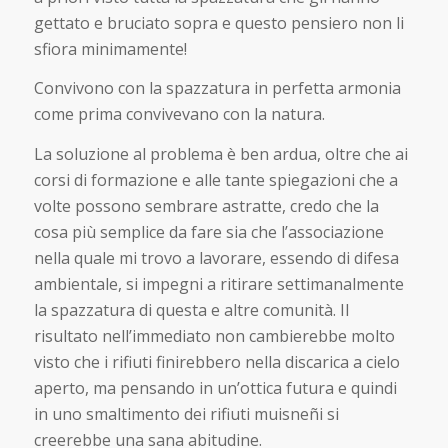
gettato e bruciato sopra e questo pensiero non li
sfiora minimamente!
Convivono con la spazzatura in perfetta armonia
come prima convivevano con la natura.
La soluzione al problema è ben ardua, oltre che ai
corsi di formazione e alle tante spiegazioni che a
volte possono sembrare astratte, credo che la
cosa più semplice da fare sia che l’associazione
nella quale mi trovo a lavorare, essendo di difesa
ambientale, si impegni a ritirare settimanalmente
la spazzatura di questa e altre comunità. Il
risultato nell’immediato non cambierebbe molto
visto che i rifiuti finirebbero nella discarica a cielo
aperto, ma pensando in un’ottica futura e quindi
in uno smaltimento dei rifiuti muisneñi si
creerebbe una sana abitudine.