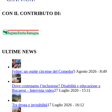
CON IL CONTRIBUTO DI:
ULTIME NEWS
Felipe: un ospite circense del Comedor
5 Agosto 2026 - 8:49
Dove costruiamo l’inclusione? Disabilità e educazione a
Bucarest – Intervista video
27 Luglio 2026 - 15:11
Tra droga e invisibilità
17 Luglio 2026 - 16:12