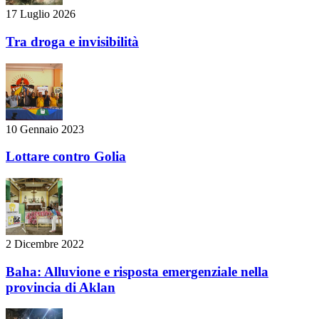
17 Luglio 2026
Tra droga e invisibilità
10 Gennaio 2023
Lottare contro Golia
2 Dicembre 2022
Baha: Alluvione e risposta emergenziale nella
provincia di Aklan