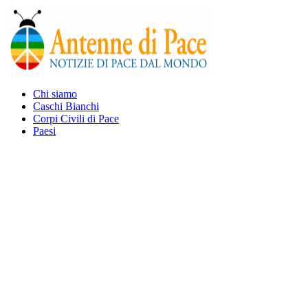
Chi siamo
Caschi Bianchi
Corpi Civili di Pace
Paesi