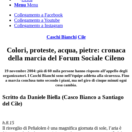
Menu
Menu
Collegamento a Facebook
Collegamento a Youtube
Collegamento a Instagram
Caschi Bianchi
Cile
Colori, proteste, acqua, pietre: cronaca
della marcia del Forum Sociale Cileno
19 novembre 2004: più di 60 mila persone hanno risposto all’appello degli
organizzatori. I Caschi Bianchi sono nell’équipe addetta alla sicurezza. Fino
a marcia conclusa tutto secondo i piani, ma nel giro di cinque minuti ogni
cosa cambia.
Scritto da Daniele Biella (Casco Bianco a Santiago
del Cile)
h.8.15
Il risveglio di Peñalolen è una magnifica giornata di sole, l’aria è