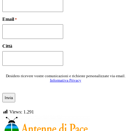
Email
*
Città
Desidero ricevere vostre comunicazioni e richieste personalizzate via email.
Informativa Privacy
Views:
1.291