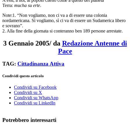
A essi, a noi, al popolo cileno come a quello del pianeta
Terra:
mucha su erte
.
Note:1. “Non vogliamo, non ci va a di essere una colonia
nordamericana. Sì vogliamo, sì ci va di essere un Sudamerica libero
e sovrano”.
2. Alla fine della giornata si conteranno ben 189 persone arrestate.
3 Gennaio 2005
/
da
Redazione Antenne di
Pace
TAG:
Cittadinanza Attiva
Condividi questo articolo
Condividi su Facebook
Condividi su X
Condividi su WhatsApp
Condividi su LinkedIn
Potrebbero interessarti