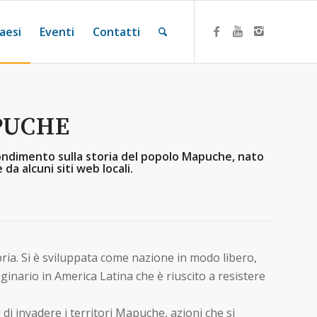
aesi
Eventi
Contatti
PUCHE
rofondimento sulla storia del popolo Mapuche, nato
da alcuni siti web locali.
ria. Si è sviluppata come nazione in modo libero,
iginario in America Latina che è riuscito a resistere
i di invadere i territori Mapuche, azioni che si