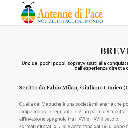
BREV
Uno dei pochi popoli sopravvissuti alla conquista
dall’esperienza diretta d
Scritto da Fabio Milan, Giuliano Cunico (C
Quella dei Mapuche è una società millenaria che pos
indipendente e regnante in gran parte del territor
all’invasione spagnola tra il XVI e il XVIII secolo.
Formati gli stati di Cile e Argentina dal 1810, dopo l