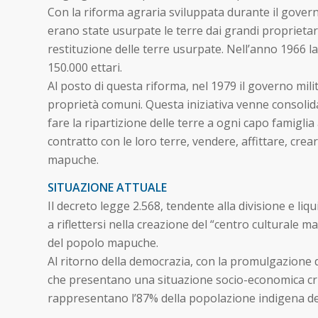
Con la riforma agraria sviluppata durante il governo
erano state usurpate le terre dai grandi proprietar
restituzione delle terre usurpate. Nell’anno 1966 
150.000 ettari.
Al posto di questa riforma, nel 1979 il governo mil
proprietà comuni. Questa iniziativa venne consolidat
fare la ripartizione delle terre a ogni capo famiglia 
contratto con le loro terre, vendere, affittare, crear
mapuche.
SITUAZIONE ATTUALE
Il decreto legge 2.568, tendente alla divisione e 
a riflettersi nella creazione del “centro culturale 
del popolo mapuche.
Al ritorno della democrazia, con la promulgazione de
che presentano una situazione socio-economica crit
rappresentano l’87% della popolazione indigena del