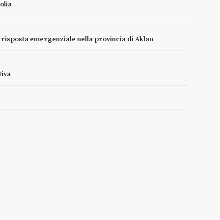
olia
e risposta emergenziale nella provincia di Aklan
tiva