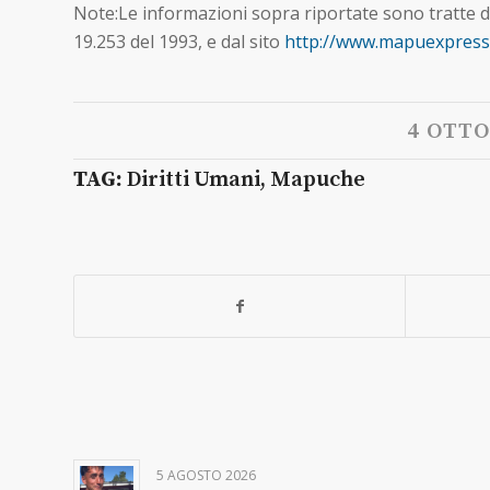
Note:Le informazioni sopra riportate sono tratte d
19.253 del 1993, e dal sito
http://www.mapuexpress
4 OTTO
TAG:
Diritti Umani
,
Mapuche
5 AGOSTO 2026