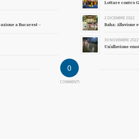
Lottare contro G
2 DICEMBRE 2022
cazione a Bucarest –
Baha: Alluvione 
30 NOVEMBRE 2022
Un’alluvione emo
0
COMMENTI