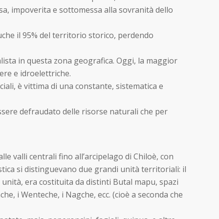
sa, impoverita e sottomessa alla sovranità dello
puche il 95% del territorio storico, perdendo
alista in questa zona geografica. Oggi, la maggior
re e idroelettriche.
sociali, è vittima di una constante, sistematica e
ssere defraudato delle risorse naturali che per
e valli centrali fino all’arcipelago di Chiloè, con
a si distinguevano due grandi unità territoriali: il
unità, era costituita da distinti Butal mapu, spazi
che, i Wenteche, i Nagche, ecc. (cioè a seconda che