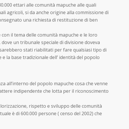
80.000 ettari alle comunità mapuche alle quali
li agricoli, si da anche origine alla commissione di
nsegnato una richiesta di restituzione di ben
re con il tema delle comunità mapuche e le loro
, dove un tribunale speciale di divisione doveva
arebbero stati riabilitati per fare qualsiasi tipo di
e e la base tradizionale dell’ identità del popolo
enza all’interno del popolo mapuche cosa che venne
rattere indipendente che lotta per il riconoscimento
valorizzazione, rispetto e sviluppo delle comunità
uale è di 600.000 persone ( censo del 2002) che