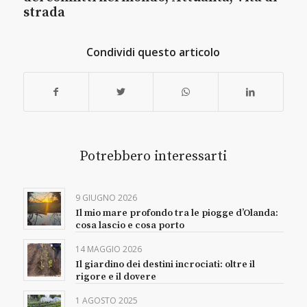
strada
Condividi questo articolo
Potrebbero interessarti
9 GIUGNO 2026
Il mio mare profondo tra le piogge d’Olanda:
cosa lascio e cosa porto
14 MAGGIO 2026
Il giardino dei destini incrociati: oltre il
rigore e il dovere
1 AGOSTO 2025