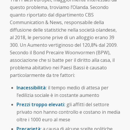
questo problema, troviamo l’Olanda. Secondo
quanto riportato dal dipartimento CBS
Communication & News, responsabile della
diffusione delle statistiche nella società olandese,
al 2018, le persone prive di un alloggio erano 39
300. Un Aumento vertiginoso del 120,8% dal 2009.
Secondo il Bond Precaire Woonvormen (BPW),
associazione che si batte per il diritto alla casa, il
problema abitativo nei Paesi Bassi è causato
particolarmente da tre fattori:
Inacessibilità:
il tempo medio di attesa per
l’edilizia sociale è in costante aumento
Prezzi troppo elevati:
gli affitti del settore
privato non hanno controllo e costano in media
oltre i 1000 euro al mese
Precarietà:
a causa di alcune scelte politiche,