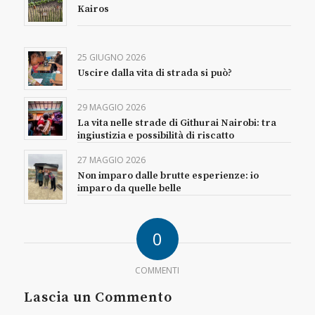
Kairos
25 GIUGNO 2026
Uscire dalla vita di strada si può?
29 MAGGIO 2026
La vita nelle strade di Githurai Nairobi: tra
ingiustizia e possibilità di riscatto
27 MAGGIO 2026
Non imparo dalle brutte esperienze: io
imparo da quelle belle
0
COMMENTI
Lascia un Commento