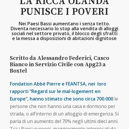
LA RICCA OLANDA
PUNISCE I POVERI
Nei Paesi Bassi aumentano i senza tetto.
Diventa necessario lo stop alla vendita di alloggi
sociali nel settore privato, il blocco degli sfratti
e la messa a disposizioni di abitazioni dignitose
Scritto da Alessandro Federici, Casco
Bianco in Servizio Civile con Apg23 a
Boxtel
Fondation Abbé Pierre e FEANTSA, nei loro
rapporti “Regard sur le mal-logement en
Europe”, hanno stimato che sono circa 700.000
le
persone che non hanno una casa e dormono per
strada, o all’interno di un alloggio di emergenza. Si
parla di un aumento del 70% negli ultimi dieci anni.
Tra i Paesi europei, maggiormente interessati da