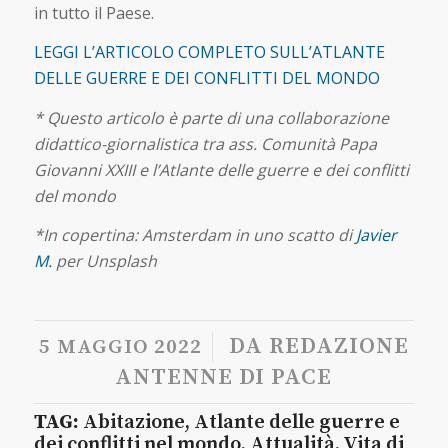
in tutto il Paese.
LEGGI L’ARTICOLO COMPLETO SULL’ATLANTE
DELLE GUERRE E DEI CONFLITTI DEL MONDO
* Questo articolo è parte di una collaborazione
didattico-giornalistica tra ass. Comunità Papa
Giovanni XXIII e l’Atlante delle guerre e dei conflitti
del mondo
*In copertina: Amsterdam in uno scatto di
Javier
M.
per Unsplash
/
DA
REDAZIONE
5 MAGGIO 2022
ANTENNE DI PACE
TAG:
Abitazione
,
Atlante delle guerre e
dei conflitti nel mondo
,
Attualità
,
Vita di