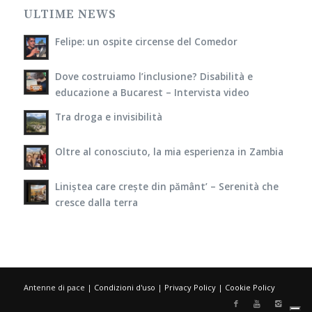
ULTIME NEWS
Felipe: un ospite circense del Comedor
Dove costruiamo l’inclusione? Disabilità e
educazione a Bucarest – Intervista video
Tra droga e invisibilità
Oltre al conosciuto, la mia esperienza in Zambia
Liniștea care crește din pământ’ – Serenità che
cresce dalla terra
Antenne di pace |
Condizioni d'uso
|
Privacy Policy
|
Cookie Policy