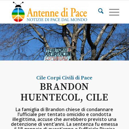
Cile
Corpi Civili di Pace
BRANDON
HUENTECOL, CILE
La famiglia di Brandon chiese di condannare
l’ufficiale per tentato omicidio e condotta
illegittima, accuse che avrebbero previsto una
detenzione di vent’anni. La sentenza fu emessa