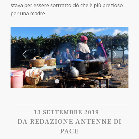
stava per essere sottratto ciò che è più prezioso
per una madre
1
2
3
4
5
6
/
13 SETTEMBRE 2019
DA
REDAZIONE ANTENNE DI
PACE