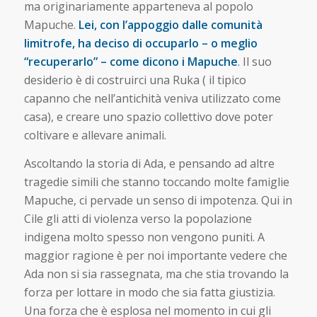
ma originariamente apparteneva al popolo
Mapuche.
Lei, con l’appoggio dalle comunità
limitrofe, ha deciso di occuparlo – o meglio
“recuperarlo” – come dicono i Mapuche
. Il suo
desiderio è di costruirci una Ruka ( il tipico
capanno che nell’antichità veniva utilizzato come
casa), e creare uno spazio collettivo dove poter
coltivare e allevare animali.
Ascoltando la storia di Ada, e pensando ad altre
tragedie simili che stanno toccando molte famiglie
Mapuche, ci pervade un senso di impotenza. Qui in
Cile gli atti di violenza verso la popolazione
indigena molto spesso non vengono puniti. A
maggior ragione è per noi importante vedere che
Ada non si sia rassegnata, ma che stia trovando la
forza per lottare in modo che sia fatta giustizia.
Una forza che è esplosa nel momento in cui gli