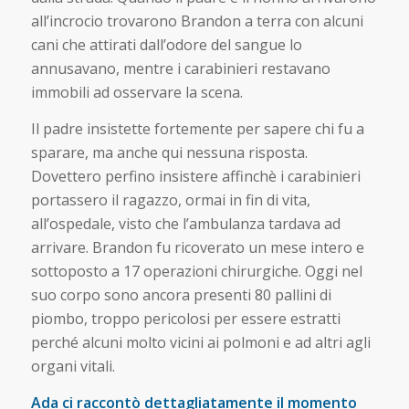
all’incrocio trovarono Brandon a terra con alcuni
cani che attirati dall’odore del sangue lo
annusavano, mentre i carabinieri restavano
immobili ad osservare la scena.
Il padre insistette fortemente per sapere chi fu a
sparare, ma anche qui nessuna risposta.
Dovettero perfino insistere affinchè i carabinieri
portassero il ragazzo, ormai in fin di vita,
all’ospedale, visto che l’ambulanza tardava ad
arrivare. Brandon fu ricoverato un mese intero e
sottoposto a 17 operazioni chirurgiche. Oggi nel
suo corpo sono ancora presenti 80 pallini di
piombo, troppo pericolosi per essere estratti
perché alcuni molto vicini ai polmoni e ad altri agli
organi vitali.
Ada ci raccontò dettagliatamente il momento