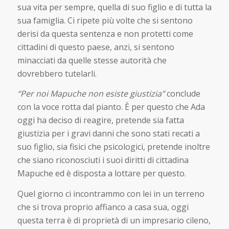
sua vita per sempre, quella di suo figlio e di tutta la
sua famiglia. Ci ripete più volte che si sentono
derisi da questa sentenza e non protetti come
cittadini di questo paese, anzi, si sentono
minacciati da quelle stesse autorità che
dovrebbero tutelarli.
“Per noi Mapuche non esiste giustizia”
conclude
con la voce rotta dal pianto. È per questo che Ada
oggi ha deciso di reagire, pretende sia fatta
giustizia per i gravi danni che sono stati recati a
suo figlio, sia fisici che psicologici, pretende inoltre
che siano riconosciuti i suoi diritti di cittadina
Mapuche ed è disposta a lottare per questo.
Quel giorno ci incontrammo con lei in un terreno
che si trova proprio affianco a casa sua, oggi
questa terra è di proprietà di un impresario cileno,