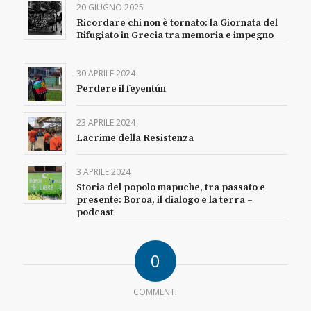
20 GIUGNO 2025
Ricordare chi non è tornato: la Giornata del
Rifugiato in Grecia tra memoria e impegno
30 APRILE 2024
Perdere il feyentún
23 APRILE 2024
Lacrime della Resistenza
3 APRILE 2024
Storia del popolo mapuche, tra passato e
presente: Boroa, il dialogo e la terra –
podcast
0
COMMENTI