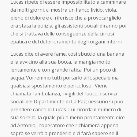
Lucas ripete di essere impossibilitato a camminare
da molti giorni, ci mostra un fianco livido, viola,
pieno di dolore e ci riferisce che a provocarglielo
era stata la polizia; gli assistenti sociali diranno poi
che si trattava delle conseguenze della cirrosi
epatica e del deterioramento degli organi interni.
Lucas dice di avere fame, così sbuccio una banana
e la avvicino alla sua bocca, la mangia molto
lentamente e con grande fatica. Poi un poco di
acqua. Vorremmo tutti portarlo all’ospedale ma
qualsiasi spostamento è pericoloso. Viene
chiamata l’ambulanza, i vigili del fuoco, i servizi
sociali del Dipartimento di La Paz; nessuno si può
prendere carico di Lucas. Lui ricorda il numero di
sua sorella, la quale più o meno prontamente dice
ad Antonio, l’operatore che richiamerà appena
saprà se verrà a prenderlo e ci farà sapere se il