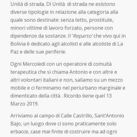
Unità di strada. Di Unità di strada ne esistono
diverse tipologie in relazione alla categoria alla
quale sono destinate: senza tetto, prostitute,
minori vittime di lavoro forzato, persone con
dipendenze da sostanze. Il ‘
Reparto’
che vivo qui in
Bolivia è dedicato agli alcolisti e alle alcoliste di La
Paz e delle sue periferie.
Ogni Mercoledi con un operatore di comuità
terapeutica che si chiama Antonio e con altre e
altri volontari italiani e non, saliamo su un mezzo
mobile e ci ferminamo nel periurbano marginale e
dimenticato della città . Ricordo bene quel 13
Marzo 2019.
Arriviamo al campo di Calle Castrillo, Sant’Antonio
Bajo, un luogo dove ci sono praticamente solo
erbacce, case mai finite di costruire ma ad ogni