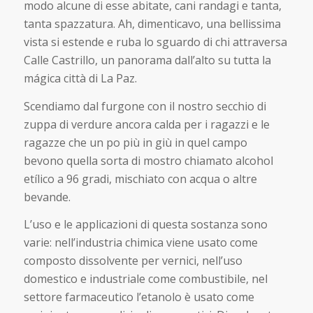
modo alcune di esse abitate, cani randagi e tanta,
tanta spazzatura. Ah, dimenticavo, una bellissima
vista si estende e ruba lo sguardo di chi attraversa
Calle Castrillo, un panorama dall’alto su tutta la
mágica città di La Paz.
Scendiamo dal furgone con il nostro secchio di
zuppa di verdure ancora calda per i ragazzi e le
ragazze che un po più in giù in quel campo
bevono quella sorta di mostro chiamato alcohol
etílico a 96 gradi, mischiato con acqua o altre
bevande.
L’uso e le applicazioni di questa sostanza sono
varie: nell’industria chimica viene usato come
composto dissolvente per vernici, nell’uso
domestico e industriale come combustibile, nel
settore farmaceutico l’etanolo è usato come