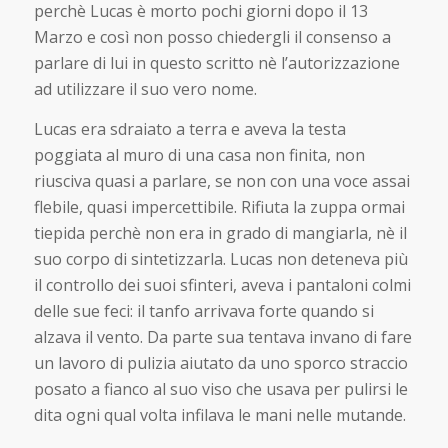
perchè Lucas è morto pochi giorni dopo il 13
Marzo e così non posso chiedergli il consenso a
parlare di lui in questo scritto nè l’autorizzazione
ad utilizzare il suo vero nome.
Lucas era sdraiato a terra e aveva la testa
poggiata al muro di una casa non finita, non
riusciva quasi a parlare, se non con una voce assai
flebile, quasi impercettibile. Rifiuta la zuppa ormai
tiepida perchè non era in grado di mangiarla, nè il
suo corpo di sintetizzarla. Lucas non deteneva più
il controllo dei suoi sfinteri, aveva i pantaloni colmi
delle sue feci: il tanfo arrivava forte quando si
alzava il vento. Da parte sua tentava invano di fare
un lavoro di pulizia aiutato da uno sporco straccio
posato a fianco al suo viso che usava per pulirsi le
dita ogni qual volta infilava le mani nelle mutande.