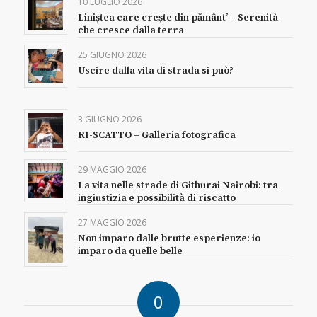
10 LUGLIO 2026
Liniștea care crește din pământ’ – Serenità
che cresce dalla terra
25 GIUGNO 2026
Uscire dalla vita di strada si può?
3 GIUGNO 2026
RI-SCATTO – Galleria fotografica
29 MAGGIO 2026
La vita nelle strade di Githurai Nairobi: tra
ingiustizia e possibilità di riscatto
27 MAGGIO 2026
Non imparo dalle brutte esperienze: io
imparo da quelle belle
0