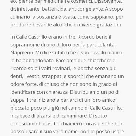
eccipiente per medicinali e cosmetici. Dissolvente,
disinfettante, battericida, anticongelante. A scopo
culinario la sostanza è usata, come sappiamo, per
produrre bevande alcoliche di diverse gradazioni.
In Calle Castrillo erano in tre. Ricordo bene il
soprannome di uno di loro per la particolarità:
Napoleon. Mi dice subito che il suo cavallo bianco
lo ha abbandonato. Facciamo due chiacchere e
ricordo solo i volti rovinati, le bocche senza più
denti, i vestiti strappati e sporchi che emanano un
odore forte, di chiuso che non sono in grado di
identificare con chiarezza. Distribuiamo un po di
zuppa. I tre iniziano a parlarci di un loro amico,
bloccato poco più giù nel campo di Calle Castrillo,
incapace di alzarsi e di camminare. Di sotto
conosciamo Lucas. Lo chiamerò Lucas perchè non
posso usare il suo vero nome, non lo posso usare