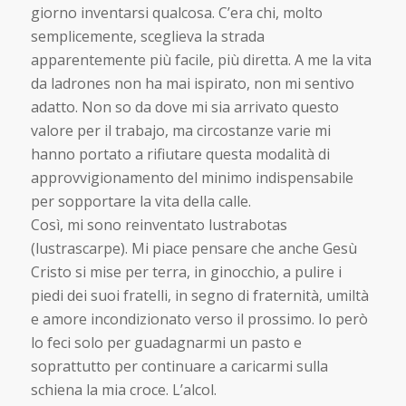
giorno inventarsi qualcosa. C’era chi, molto
semplicemente, sceglieva la strada
apparentemente più facile, più diretta. A me la vita
da ladrones non ha mai ispirato, non mi sentivo
adatto. Non so da dove mi sia arrivato questo
valore per il trabajo, ma circostanze varie mi
hanno portato a rifiutare questa modalità di
approvvigionamento del minimo indispensabile
per sopportare la vita della calle.
Così, mi sono reinventato lustrabotas
(lustrascarpe). Mi piace pensare che anche Gesù
Cristo si mise per terra, in ginocchio, a pulire i
piedi dei suoi fratelli, in segno di fraternità, umiltà
e amore incondizionato verso il prossimo. Io però
lo feci solo per guadagnarmi un pasto e
soprattutto per continuare a caricarmi sulla
schiena la mia croce. L’alcol.