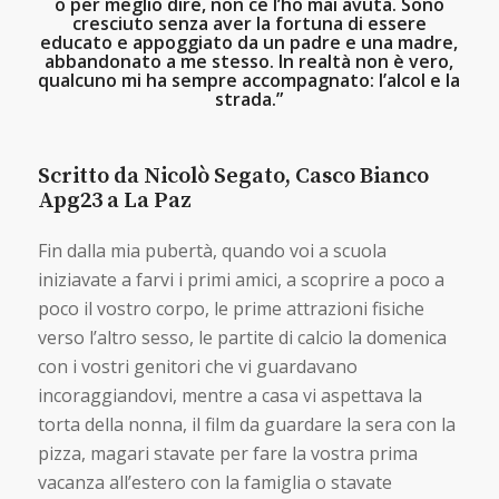
o per meglio dire, non ce l’ho mai avuta. Sono
cresciuto senza aver la fortuna di essere
educato e appoggiato da un padre e una madre,
abbandonato a me stesso. In realtà non è vero,
qualcuno mi ha sempre accompagnato: l’alcol e la
strada.”
Scritto da Nicolò Segato, Casco Bianco
Apg23 a La Paz
Fin dalla mia pubertà, quando voi a scuola
iniziavate a farvi i primi amici, a scoprire a poco a
poco il vostro corpo, le prime attrazioni fisiche
verso l’altro sesso, le partite di calcio la domenica
con i vostri genitori che vi guardavano
incoraggiandovi, mentre a casa vi aspettava la
torta della nonna, il film da guardare la sera con la
pizza, magari stavate per fare la vostra prima
vacanza all’estero con la famiglia o stavate