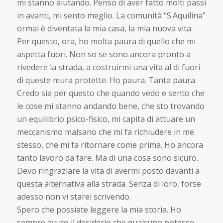
mi stanno aiutando. Penso di aver fatto molti passi
in avanti, mi sento meglio. La comunità “S.Aquilina”
ormai è diventata la mia casa, la mia nuova vita.
Per questo, ora, ho molta paura di quello che mi
aspetta fuori. Non so se sono ancora pronto a
rivedere la strada, a costruirmi una vita al di fuori
di queste mura protette. Ho paura. Tanta paura.
Credo sia per questo che quando vedo e sento che
le cose mi stanno andando bene, che sto trovando
un equilibrio psico-fisico, mi capita di attuare un
meccanismo malsano che mi fa richiudere in me
stesso, che mi fa ritornare come prima. Ho ancora
tanto lavoro da fare. Ma di una cosa sono sicuro.
Devo ringraziare la vita di avermi posto davanti a
questa alternativa alla strada. Senza di loro, forse
adesso non vi starei scrivendo.
Spero che possiate leggere la mia storia. Ho
sempre avuto il desiderio che qualcuno potesse