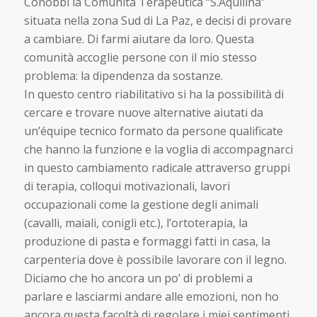
Conobbi la Comunità Terapeutica “S.Aquilina”
situata nella zona Sud di La Paz, e decisi di provare
a cambiare. Di farmi aiutare da loro. Questa
comunità accoglie persone con il mio stesso
problema: la dipendenza da sostanze.
In questo centro riabilitativo si ha la possibilità di
cercare e trovare nuove alternative aiutati da
un’équipe tecnico formato da persone qualificate
che hanno la funzione e la voglia di accompagnarci
in questo cambiamento radicale attraverso gruppi
di terapia, colloqui motivazionali, lavori
occupazionali come la gestione degli animali
(cavalli, maiali, conigli etc.), l’ortoterapia, la
produzione di pasta e formaggi fatti in casa, la
carpenteria dove è possibile lavorare con il legno.
Diciamo che ho ancora un po’ di problemi a
parlare e lasciarmi andare alle emozioni, non ho
ancora questa facoltà di regolare i miei sentimenti.