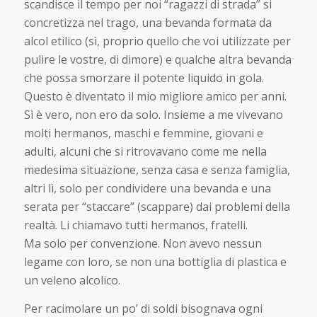
scandisce il tempo per noi “ragazzi di strada” si
concretizza nel trago, una bevanda formata da
alcol etilico (sì, proprio quello che voi utilizzate per
pulire le vostre, di dimore) e qualche altra bevanda
che possa smorzare il potente liquido in gola.
Questo è diventato il mio migliore amico per anni.
Sì è vero, non ero da solo. Insieme a me vivevano
molti hermanos, maschi e femmine, giovani e
adulti, alcuni che si ritrovavano come me nella
medesima situazione, senza casa e senza famiglia,
altri lì, solo per condividere una bevanda e una
serata per “staccare” (scappare) dai problemi della
realtà. Li chiamavo tutti hermanos, fratelli.
Ma solo per convenzione. Non avevo nessun
legame con loro, se non una bottiglia di plastica e
un veleno alcolico.
Per racimolare un po’ di soldi bisognava ogni