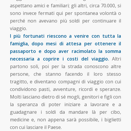
aspettano amici e familiari; gli altri, circa 70.000, si
sono invece fermati qui per spontanea volontà o
perché non avevano più soldi per continuare il
viaggio.
I più fortunati riescono a venire con tutta la
famiglia, dopo mesi di attesa per ottenere il
passaporto e dopo aver racimolato la somma
necessaria a coprire i costi del viaggio.
Altri
partono soli, poi per la strada conoscono altre
persone, che stanno facendo il loro stesso
tragitto, e diventano compagni di viaggio con cui
condividono pasti, avventure, ricordi e speranze.
Molti lasciano dietro di sé mogli, genitori e figli con
la speranza di poter iniziare a lavorare e a
guadagnare i soldi da mandare là per cibo,
medicine e, non appena sarà possibile, i biglietti
con cui lasciare il Paese.