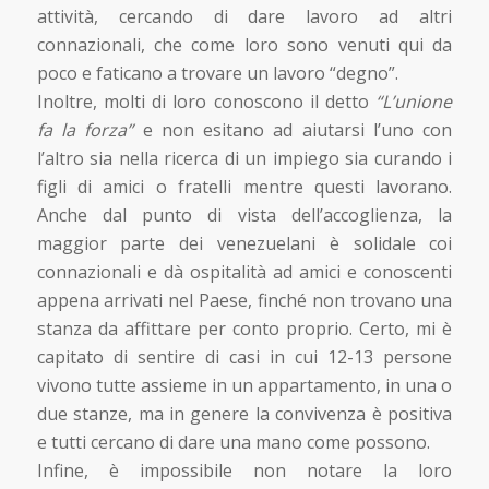
attività, cercando di dare lavoro ad altri
connazionali, che come loro sono venuti qui da
poco e faticano a trovare un lavoro “degno”.
Inoltre, molti di loro conoscono il detto
“L’unione
fa la forza”
e non esitano ad aiutarsi l’uno con
l’altro sia nella ricerca di un impiego sia curando i
figli di amici o fratelli mentre questi lavorano.
Anche dal punto di vista dell’accoglienza, la
maggior parte dei venezuelani è solidale coi
connazionali e dà ospitalità ad amici e conoscenti
appena arrivati nel Paese, finché non trovano una
stanza da affittare per conto proprio. Certo, mi è
capitato di sentire di casi in cui 12-13 persone
vivono tutte assieme in un appartamento, in una o
due stanze, ma in genere la convivenza è positiva
e tutti cercano di dare una mano come possono.
Infine, è impossibile non notare la loro