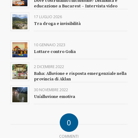
Dove costruiamo l’inclusione? Disabilità e
educazione a Bucarest – Intervista video
17 LUGLIO 2026
Tra droga e invisibilità
10 GENNAIO 2023
Lottare contro Golia
2 DICEMBRE 2022
Baha: Alluvione e risposta emergenziale nella
provincia di Aklan
30 NOVEMBRE 2022
Un’alluvione emotiva
0
COMMENTI