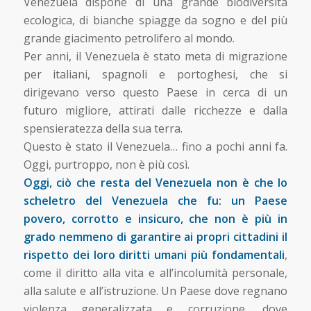
Venezuela dispone di una grande biodiversità
ecologica, di bianche spiagge da sogno e del più
grande giacimento petrolifero al mondo.
Per anni, il Venezuela è stato meta di migrazione
per italiani, spagnoli e portoghesi, che si
dirigevano verso questo Paese in cerca di un
futuro migliore, attirati dalle ricchezze e dalla
spensieratezza della sua terra.
Questo è stato il Venezuela… fino a pochi anni fa.
Oggi, purtroppo, non è più così.
Oggi, ciò che resta del Venezuela non è che lo
scheletro del Venezuela che fu: un Paese
povero, corrotto e insicuro, che non è più in
grado nemmeno di garantire ai propri cittadini il
rispetto dei loro diritti umani più fondamentali
,
come il diritto alla vita e all’incolumità personale,
alla salute e all’istruzione. Un Paese dove regnano
violenza generalizzata e corruzione, dove