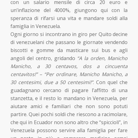
con un salario mensile di circa 20 euro e
un’inflazione del 4000%, giungono qui con la
speranza di rifarsi una vita e mandare soldi alla
famiglia in Venezuela.
Ogni giorno si incontrano in giro per Quito decine
di venezuelani che passano le giornate vendendo
biscotti e gomme da masticare sui bus e agli
angoli del centro, gridando
“A la orden, Manicho
Manicho, a 30 centavos, dos a cincuenta
centavitos!” – “Per ordinare, Manicho Manicho, a
30 centesimi, due a 50 centesimi!”
. Con quel che
guadagnano cercano di pagare l’affitto di una
stanzetta, e il resto lo mandano in Venezuela, per
aiutare amici e familiari che non sono potuti
partire. Quei pochi soldi che riescono a racimolare,
che qui in Ecuador non sono altro che “spiccioli”, in
Venezuela possono servire alla famiglia per fare