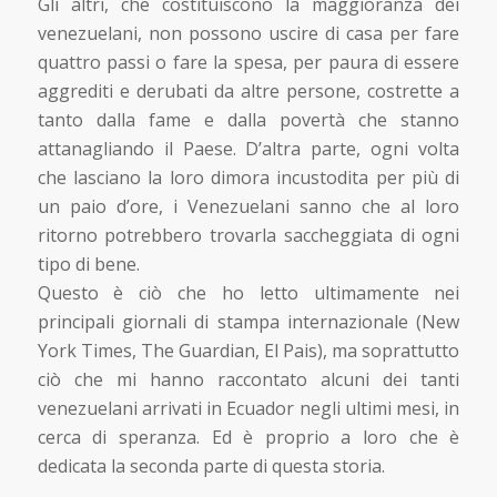
Gli altri, che costituiscono la maggioranza dei
venezuelani, non possono uscire di casa per fare
quattro passi o fare la spesa, per paura di essere
aggrediti e derubati da altre persone, costrette a
tanto dalla fame e dalla povertà che stanno
attanagliando il Paese. D’altra parte, ogni volta
che lasciano la loro dimora incustodita per più di
un paio d’ore, i Venezuelani sanno che al loro
ritorno potrebbero trovarla saccheggiata di ogni
tipo di bene.
Questo è ciò che ho letto ultimamente nei
principali giornali di stampa internazionale (New
York Times, The Guardian, El Pais), ma soprattutto
ciò che mi hanno raccontato alcuni dei tanti
venezuelani arrivati in Ecuador negli ultimi mesi, in
cerca di speranza. Ed è proprio a loro che è
dedicata la seconda parte di questa storia.