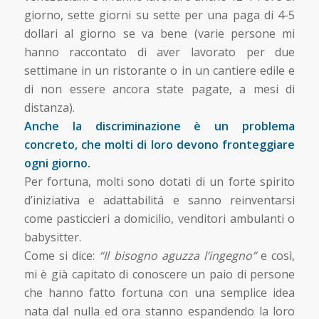
giorno, sette giorni su sette per una paga di 4-5
dollari al giorno se va bene (varie persone mi
hanno raccontato di aver lavorato per due
settimane in un ristorante o in un cantiere edile e
di non essere ancora state pagate, a mesi di
distanza).
Anche la discriminazione è un problema
concreto, che molti di loro devono fronteggiare
ogni giorno.
Per fortuna, molti sono dotati di un forte spirito
d’iniziativa e adattabilitá e sanno reinventarsi
come pasticcieri a domicilio, venditori ambulanti o
babysitter.
Come si dice:
“Il bisogno aguzza l’ingegno”
e così,
mi è già capitato di conoscere un paio di persone
che hanno fatto fortuna con una semplice idea
nata dal nulla ed ora stanno espandendo la loro