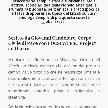
un’accezione semplicistica e fuorviante. Molti
attribuiscono all’idea della Nonviolenza quella
sfumatura buonista, perbenista, a tratti ipocrita
e fatta di apparenze, tipica del kitsch su cui si
omologa sempre di piú questa societá
globalizzata.
Scritto da Giovanni Candeloro, Corpo
Civile di Pace con FOCSIV/CESC Project
ad Ibarra
Mi piace la definizione che Milan Kundera da del
kitsch
: un ideale estetico che elimina dal proprio
campo visivo tutto ciò che nell’esistenza umana è
essenzialmente inaccettabile. Per questo nell’arte
il kitsch si riduce ad un’imitazione sentimentale
superficiale, patetica, priva di originalità e
creatività.
Bé, la Nonviolenza autentica poggia esattamente