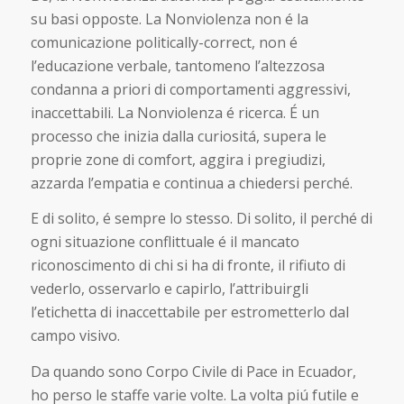
su basi opposte. La Nonviolenza non é la
comunicazione politically-correct, non é
l’educazione verbale, tantomeno l’altezzosa
condanna a priori di comportamenti aggressivi,
inaccettabili. La Nonviolenza é ricerca. É un
processo che inizia dalla curiositá, supera le
proprie zone di comfort, aggira i pregiudizi,
azzarda l’empatia e continua a chiedersi perché.
E di solito, é sempre lo stesso. Di solito, il perché di
ogni situazione conflittuale é il mancato
riconoscimento di chi si ha di fronte, il rifiuto di
vederlo, osservarlo e capirlo, l’attribuirgli
l’etichetta di inaccettabile per estrometterlo dal
campo visivo.
Da quando sono Corpo Civile di Pace in Ecuador,
ho perso le staffe varie volte. La volta piú futile e