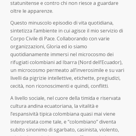
statunitense e contro chi non riesce a guardare
oltre le apparenze.
Questo minuscolo episodio di vita quotidiana,
sintetizza l’ambiente in cui agisce il mio servizio di
Corpo Civile di Pace. Collaborando con varie
organizzazioni, Gloria ed io siamo
quotidianamente immersi nel microcosmo dei
rifugiati colombiani ad Ibarra (Nord dell’Ecuador),
un microcosmo permeato all’inverosimile e su vari
livelli da pigrizie intellettive, etichette, pregiudizi,
cecità, non riconoscimenti e quindi, conflitti.
A livello sociale, nel cuore della timida e riservata
cultura andina ecuatoriana, la vitalità e
l’espansività tipica colombiana quasi mai viene
interpretata come tale, e “colombiano” diventa
subito sinonimo di sgarbato, casinista, violento,