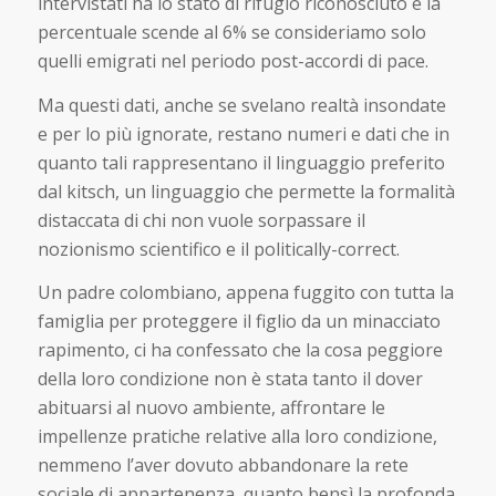
intervistati ha lo stato di rifugio riconosciuto e la
percentuale scende al 6% se consideriamo solo
quelli emigrati nel periodo post-accordi di pace.
Ma questi dati, anche se svelano realtà insondate
e per lo più ignorate, restano numeri e dati che in
quanto tali rappresentano il linguaggio preferito
dal kitsch, un linguaggio che permette la formalità
distaccata di chi non vuole sorpassare il
nozionismo scientifico e il politically-correct.
Un padre colombiano, appena fuggito con tutta la
famiglia per proteggere il figlio da un minacciato
rapimento, ci ha confessato che la cosa peggiore
della loro condizione non è stata tanto il dover
abituarsi al nuovo ambiente, affrontare le
impellenze pratiche relative alla loro condizione,
nemmeno l’aver dovuto abbandonare la rete
sociale di appartenenza, quanto bensì la profonda