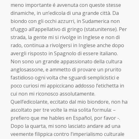
meno importante é avvenuta con queste stesse
dinamiche, in un’edicola di una grande città. Da
biondo con gli occhi azzurri, in Sudamerica non
sfuggo all’appellativo di gringo (statunitense). Per
strada, la gente mi si rivolge in Inglese e non di
rado, continua a rivolgersi in Inglese anche dopo
avergli risposto in Spagnolo di essere italiano.
Non sono un grande appassionato della cultura
anglosassone, e ammetto di provare un prurito
fastidioso ogni volta che sguardi semplicistici e
poco curiosi mi appiccicano addosso l’etichetta in
cui non mi riconosco assolutamente.
Quell’edicolante, eccitato dal mio biondore, non ha
ascoltato per tre volte la mia solita formula: –
prefiero que me hables en Español, por favor -.
Dopo la quarta, mi sono lasciato andare ad una
veemente filippica contro l’imperialismo culturale