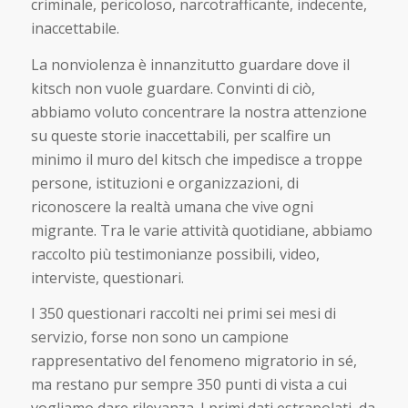
criminale, pericoloso, narcotrafficante, indecente,
inaccettabile.
La nonviolenza è innanzitutto guardare dove il
kitsch non vuole guardare. Convinti di ciò,
abbiamo voluto concentrare la nostra attenzione
su queste storie inaccettabili, per scalfire un
minimo il muro del kitsch che impedisce a troppe
persone, istituzioni e organizzazioni, di
riconoscere la realtà umana che vive ogni
migrante. Tra le varie attività quotidiane, abbiamo
raccolto più testimonianze possibili, video,
interviste, questionari.
I 350 questionari raccolti nei primi sei mesi di
servizio, forse non sono un campione
rappresentativo del fenomeno migratorio in sé,
ma restano pur sempre 350 punti di vista a cui