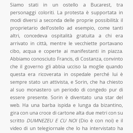
Siamo stati in un ostello a Bucarest, tra
personaggi coloriti. La protesta è supportata in
modi diversi a seconda delle proprie possibilità: il
proprietario dell’ostello ad esempio, come tanti
altri, concedeva ospitalità gratuita a chi era
arrivato in città, mentre le vecchiette portavano
cibo, acqua e coperte ai manifestanti in piazza.
Abbiamo conosciuto Francis, di Costanza, convinto
che il governo gli abbia ucciso la moglie quando
questa era ricoverata in ospedale perché lui è
sempre stato un attivista, e Sorin, che ha chiesto
al suo monastero un periodo di congedo pur di
essere presente. Sorin è diventato una star del
web. Ha una barba ispida e lunga da bizantino,
gira con una croce di cartone alta due metri con su
scritto
DUMNEZEU E CU NOI
(Dio è con noi) e il
video di un telegiornale che lo ha intervistato ha