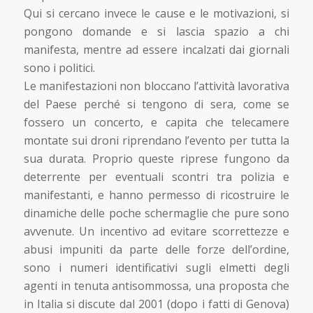
Qui si cercano invece le cause e le motivazioni, si
pongono domande e si lascia spazio a chi
manifesta, mentre ad essere incalzati dai giornali
sono i politici.
Le manifestazioni non bloccano l’attività lavorativa
del Paese perché si tengono di sera, come se
fossero un concerto, e capita che telecamere
montate sui droni riprendano l’evento per tutta la
sua durata. Proprio queste riprese fungono da
deterrente per eventuali scontri tra polizia e
manifestanti, e hanno permesso di ricostruire le
dinamiche delle poche schermaglie che pure sono
avvenute. Un incentivo ad evitare scorrettezze e
abusi impuniti da parte delle forze dell’ordine,
sono i numeri identificativi sugli elmetti degli
agenti in tenuta antisommossa, una proposta che
in Italia si discute dal 2001 (dopo i fatti di Genova)