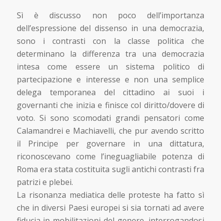
Sì è discusso non poco dell’importanza
dell’espressione del dissenso in una democrazia,
sono i contrasti con la classe politica che
determinano la differenza tra una democrazia
intesa come essere un sistema politico di
partecipazione e interesse e non una semplice
delega temporanea del cittadino ai suoi i
governanti che inizia e finisce col diritto/dovere di
voto. Si sono scomodati grandi pensatori come
Calamandrei e Machiavelli, che pur avendo scritto
il Principe per governare in una dittatura,
riconoscevano come l’ineguagliabile potenza di
Roma era stata costituita sugli antichi contrasti fra
patrizi e plebei.
La risonanza mediatica delle proteste ha fatto sì
che in diversi Paesi europei si sia tornati ad avere
fiducia in mobilitazioni del genere, interrogandosi