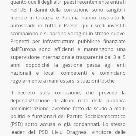
quanto quelli degli altri paesi recentemente entrati
nell’UE. I danni della corruzione sono tangibili:
mentre in Croazia e Polonia hanno costruito le
autostrade in tutto il Paese, qui i soldi investiti
scompaiono e si aprono voragini in strade nuove.
Progetti per infrastrutture pubbliche finanziate
dall’Europa sono efficienti e mantengono una
supervisione internazionale trasparente dai 3 ai 5
anni, dopodiché la gestione passa agli enti
nazionali e locali competenti e cominciano
regolarmente a manifestarsi situazioni losche.
Il decreto sulla corruzione, che prevede la
depenalizzazione di alcuni reati della pubblica
amministrazione, avrebbe fatto da scudo a molti
politici e funzionari del Partito Socialdemocratico
(PSD) sotto accusa o già condannati. Lo stesso
leader del PSD Liviu Dragnea, vincitore delle