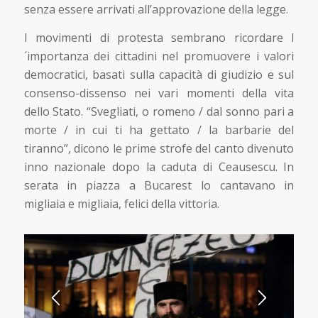
senza essere arrivati all’approvazione della legge.
I movimenti di protesta sembrano ricordare l
´importanza dei cittadini nel promuovere i valori
democratici, basati sulla capacità di giudizio e sul
consenso-dissenso nei vari momenti della vita
dello Stato. “Svegliati, o romeno / dal sonno pari a
morte / in cui ti ha gettato / la barbarie del
tiranno”, dicono le prime strofe del canto divenuto
inno nazionale dopo la caduta di Ceausescu. In
serata in piazza a Bucarest lo cantavano in
migliaia e migliaia, felici della vittoria.