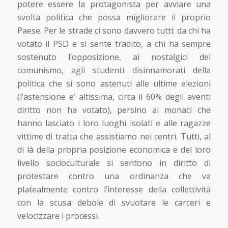
potere essere la protagonista per avviare una
svolta politica che possa migliorare il proprio
Paese. Per le strade ci sono davvero tutti: da chi ha
votato il PSD e si sente tradito, a chi ha sempre
sostenuto l’opposizione, ai nostalgici del
comunismo, agli studenti disinnamorati della
politica che si sono astenuti alle ultime elezioni
(l’astensione e’ altissima, circa il 60% degli aventi
diritto non ha votato), persino ai monaci che
hanno lasciato i loro luoghi isolati e alle ragazze
vittime di tratta che assistiamo nei centri. Tutti, al
di là della propria posizione economica e del loro
livello socioculturale si sentono in diritto di
protestare contro una ordinanza che va
platealmente contro l’interesse della collettività
con la scusa debole di svuotare le carceri e
velocizzare i processi.