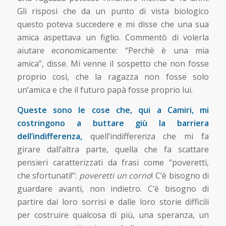
Gli risposi che da un punto di vista biologico
questo poteva succedere e mi disse che una sua
amica aspettava un figlio. Commentò di volerla
aiutare economicamente: “Perchè è una mia
amica”, disse. Mi venne il sospetto che non fosse
proprio così, che la ragazza non fosse solo
un’amica e che il futuro papà fosse proprio lui.
Queste sono le cose che, qui a Camiri, mi
costringono a buttare giù la barriera
dell’indifferenza,
quell’indifferenza che mi fa
girare dall’altra parte, quella che fa scattare
pensieri caratterizzati da frasi come “poveretti,
che sfortunati!”:
poveretti un corno
! C’è bisogno di
guardare avanti, non indietro. C’è bisogno di
partire dai loro sorrisi e dalle loro storie difficili
per costruire qualcosa di più, una speranza, un