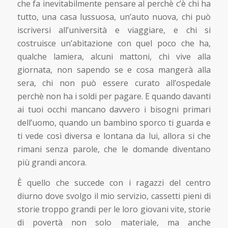
che fa inevitabilmente pensare al perchè c’è chi ha
tutto, una casa lussuosa, un’auto nuova, chi può
iscriversi all’università e viaggiare, e chi si
costruisce un’abitazione con quel poco che ha,
qualche lamiera, alcuni mattoni, chi vive alla
giornata, non sapendo se e cosa mangerà alla
sera, chi non può essere curato all’ospedale
perchè non ha i soldi per pagare. E quando davanti
ai tuoi occhi mancano davvero i bisogni primari
dell’uomo, quando un bambino sporco ti guarda e
ti vede così diversa e lontana da lui, allora si che
rimani senza parole, che le domande diventano
più grandi ancora.
È quello che succede con i ragazzi del centro
diurno dove svolgo il mio servizio, cassetti pieni di
storie troppo grandi per le loro giovani vite, storie
di povertà non solo materiale, ma anche