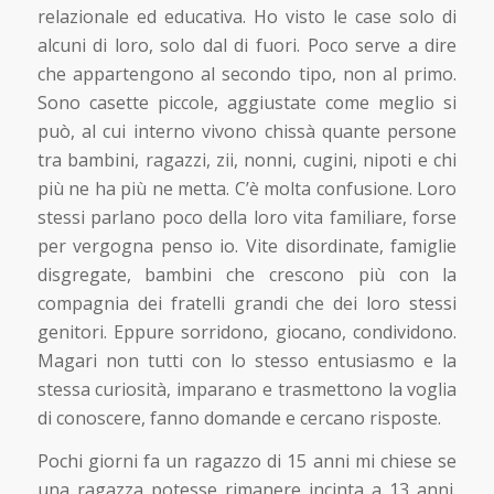
relazionale ed educativa. Ho visto le case solo di
alcuni di loro, solo dal di fuori. Poco serve a dire
che appartengono al secondo tipo, non al primo.
Sono casette piccole, aggiustate come meglio si
può, al cui interno vivono chissà quante persone
tra bambini, ragazzi, zii, nonni, cugini, nipoti e chi
più ne ha più ne metta. C’è molta confusione. Loro
stessi parlano poco della loro vita familiare, forse
per vergogna penso io. Vite disordinate, famiglie
disgregate, bambini che crescono più con la
compagnia dei fratelli grandi che dei loro stessi
genitori. Eppure sorridono, giocano, condividono.
Magari non tutti con lo stesso entusiasmo e la
stessa curiosità, imparano e trasmettono la voglia
di conoscere, fanno domande e cercano risposte.
Pochi giorni fa un ragazzo di 15 anni mi chiese se
una ragazza potesse rimanere incinta a 13 anni.