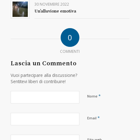
30 NOVEMBRE 2022
Un’alluvione emotiva
0
COMMENTI
Lascia un Commento
Vuoi partecipare alla discussione?
Sentitevi liberi di contribuire!
*
Nome
*
Email
Sito web