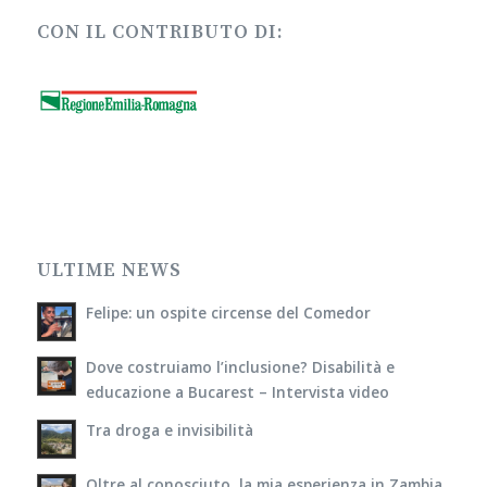
CON IL CONTRIBUTO DI:
ULTIME NEWS
Felipe: un ospite circense del Comedor
Dove costruiamo l’inclusione? Disabilità e
educazione a Bucarest – Intervista video
Tra droga e invisibilità
Oltre al conosciuto, la mia esperienza in Zambia