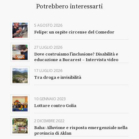
Potrebbero interessarti
5 AGOSTO 2026
Felipe: un ospite circense del Comedor
27 LUGLIO 2026
Dove costruiamo l’inclusione? Disabilità e
educazione a Bucarest – Intervista video
17 LUGLIO 2026
Tra droga e invisibilità
10 GENNAIO 2023
Lottare contro Golia
2 DICEMBRE 2022
Baha: Alluvione e risposta emergenziale nella
provincia di Aklan