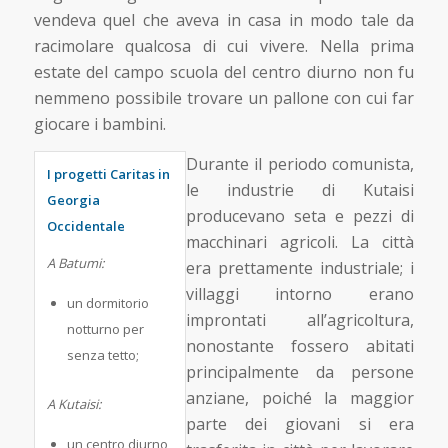
vendeva quel che aveva in casa in modo tale da
racimolare qualcosa di cui vivere. Nella prima
estate del campo scuola del centro diurno non fu
nemmeno possibile trovare un pallone con cui far
giocare i bambini.
Durante il periodo comunista,
I progetti Caritas in
le industrie di Kutaisi
Georgia
producevano seta e pezzi di
Occidentale
macchinari agricoli. La città
A Batumi:
era prettamente industriale; i
villaggi intorno erano
un dormitorio
improntati all’agricoltura,
notturno per
nonostante fossero abitati
senza tetto;
principalmente da persone
anziane, poiché la maggior
A Kutaisi:
parte dei giovani si era
un centro diurno