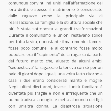
comunque convinti né uniti nell’affermazione dei
loro diritti, e spesso il matrimonio è considerato
dalle ragazze come la principale via di
realizzazione. La famiglia è la struttura sociale che
più è stata sottoposta a grandi trasformazioni.
Durante il comunismo le unioni restavano solide
per tutta la vita, nonostante il matrimonio d’amore
fosse poco comune e al contrario fosse molto
popolare era il “rapimento” della ragazza da parte
del futuro marito che, aiutato da alcuni amici,
“sequestrava” la ragazza e la teneva con sé per un
paio di giorni dopo i quali, una volta fatto ritorno a
casa, i due erano considerati marito e moglie.
Negli ultimi dieci anni, invece, l’unità familiare è
diventata più fragile e non è infrequente che un
uomo tradisca la moglie e metta al mondo dei figli
con un’altra donna. La disastrosa situazione