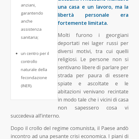
anziani,
una casa e un lavoro, ma la
garantendo
libertà personale era
anche
fortemente limitata.
assistenza
Molti furono i georgiani
sanitaria;
deportati nei lager russi per
diversi motivi, tra cui quelli
un centro per il
religiosi. Le persone non si
controllo
sentivano libere di parlare per
naturale della
strada per paura di essere
fecondazione
spiate e ascoltate e le
(INER).
abitazioni venivano recintate
in modo tale che i vicini di casa
non sapessero cosa vi
succedeva all’interno.
Dopo il crollo del regime comunista, il Paese andò
incontro ad una pesante crisi economica. I piani di