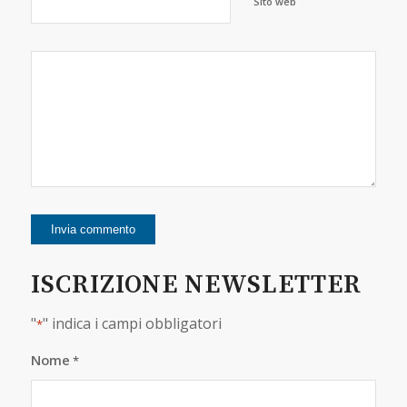
Sito web
ISCRIZIONE NEWSLETTER
"
" indica i campi obbligatori
*
Nome
*