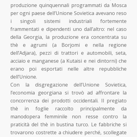
produzione quinquennali programmati da Mosca
per ogni paese dell’Unione Sovietica avevano reso
i singoli sistemi industriali fortemente
frammentati e dipendenti uno dall’altro: nel caso
della Georgia, la produzione era concentrata su
thè e agrumi (a Borjomi e nella regione
dell’Adjara), pezzi di trattori e automobili, seta,
acciaio e manganese (a Kutaisi e nei dintorni) che
erano poi esportati nelle altre repubbliche
dell’Unione.
Con la disgregazione dell’Unione Sovietica,
l’economia georgiana si trovò ad affrontare la
concorrenza dei prodotti occidentali. Il pregiato
thè in foglie raccolto principalmente da
manodopera femminile non resse contro la
praticità del thè in bustina turco. Le fabbriche si
trovarono costrette a chiudere perché, scollegate