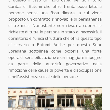
È questo il caso di molti ospiti del dormitorio
Caritas di Batumi che offre trenta posti letto a
persone senza una fissa dimora, a cui viene
proposto un contratto rinnovabile di permanenza
di tre mesi. Nonostante non riesca a coprire le
richieste di tutte le persone in stato di necessità, il
dormitorio è l’unica struttura che offra questo tipo
di servizio a Batumi. Anche per questo Suor
Loredana sottolinea come occorra una forte
opera di sensibilizzazione e un maggiore impegno
da parte delle autorità governative nella
rimozione delle cause di povertà e disoccupazione
e nell’assistenza sociale delle persone.