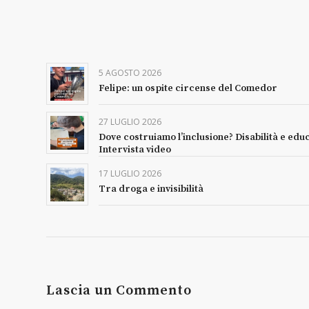
5 AGOSTO 2026
Felipe: un ospite circense del Comedor
27 LUGLIO 2026
Dove costruiamo l’inclusione? Disabilità e edu
Intervista video
17 LUGLIO 2026
Tra droga e invisibilità
Lascia un Commento