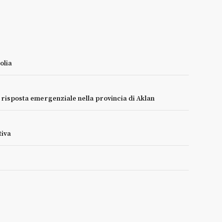
olia
e risposta emergenziale nella provincia di Aklan
tiva