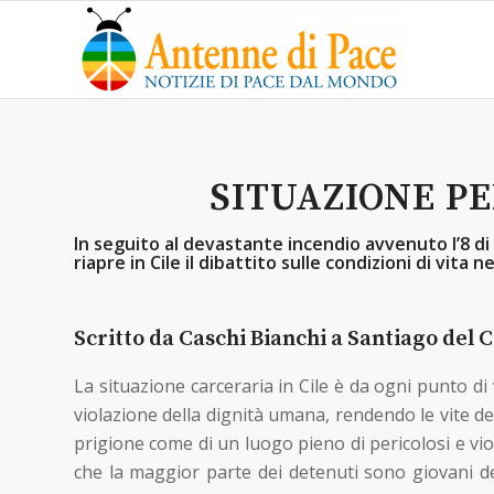
SITUAZIONE P
In seguito al devastante incendio avvenuto l’8 di 
riapre in Cile il dibattito sulle condizioni di vita ne
Scritto da Caschi Bianchi a Santiago del C
La situazione carceraria in Cile è da ogni punto di
violazione della dignità umana, rendendo le vite de
prigione come di un luogo pieno di pericolosi e vio
che la maggior parte dei detenuti sono giovani deg