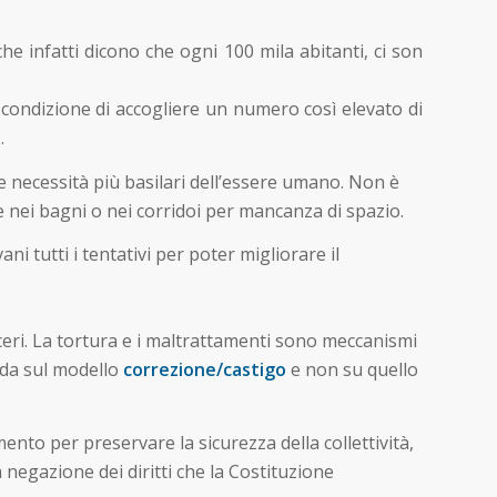
che infatti dicono che ogni 100 mila abitanti, ci son
condizione di accogliere un numero così­ elevato di
.
le necessità più basilari dell’essere umano. Non è
e nei bagni o nei corridoi per mancanza di spazio.
i tutti i tentativi per poter migliorare il
rceri. La tortura e i maltrattamenti sono meccanismi
nda sul modello
correzione/castigo
e non su quello
nto per preservare la sicurezza della collettività,
negazione dei diritti che la Costituzione