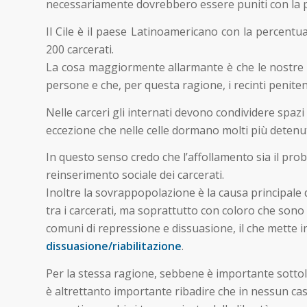
necessariamente dovrebbero essere puniti con la pr
Il Cile è il paese Latinoamericano con la percentual
200 carcerati.
La cosa maggiormente allarmante è che le nostre ca
persone e che, per questa ragione, i recinti penite
Nelle carceri gli internati devono condividere spaz
eccezione che nelle celle dormano molti più detenuti
In questo senso credo che l’affollamento sia il prob
reinserimento sociale dei carcerati.
Inoltre la sovrappopolazione è la causa principale 
tra i carcerati, ma soprattutto con coloro che sono
comuni di repressione e dissuasione, il che mette i
dissuasione/riabilitazione
.
Per la stessa ragione, sebbene è importante sottoli
è altrettanto importante ribadire che in nessun ca