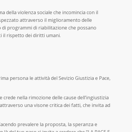
a della violenza sociale che incomincia con il
 spezzato attraverso il miglioramento delle
ppo di programmi di riabilitazione che possano
l rispetto dei diritti umani.
rima persona le attività del Sevizio Giustizia e Pace,
he crede nella rimozione delle cause dell’ingiustizia
attraverso una visone critica dei fatti, che invita ad
, facendo prevalere la proposta, la speranza e