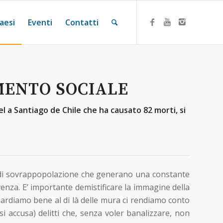
aesi
Eventi
Contatti
MENTO SOCIALE
el a Santiago de Chile che ha causato 82 morti, si
simi di sovrappopolazione che generano una constante
venza. E’ importante demistificare la immagine della
guardiamo bene al di là delle mura ci rendiamo conto
i accusa) delitti che, senza voler banalizzare, non