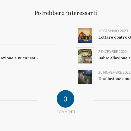
Potrebbero interessarti
10 GENNAIO 2023
Lottare contro G
2 DICEMBRE 2022
cazione a Bucarest –
Baha: Alluvione 
30 NOVEMBRE 2022
Un’alluvione emo
0
COMMENTI