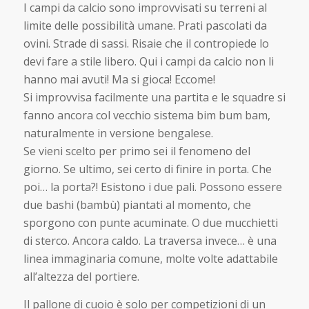
I campi da calcio sono improvvisati su terreni al
limite delle possibilità umane. Prati pascolati da
ovini. Strade di sassi. Risaie che il contropiede lo
devi fare a stile libero. Qui i campi da calcio non li
hanno mai avuti! Ma si gioca! Eccome!
Si improvvisa facilmente una partita e le squadre si
fanno ancora col vecchio sistema bim bum bam,
naturalmente in versione bengalese.
Se vieni scelto per primo sei il fenomeno del
giorno. Se ultimo, sei certo di finire in porta. Che
poi… la porta?! Esistono i due pali. Possono essere
due bashi (bambù) piantati al momento, che
sporgono con punte acuminate. O due mucchietti
di sterco. Ancora caldo. La traversa invece… è una
linea immaginaria comune, molte volte adattabile
all’altezza del portiere.
Il pallone di cuoio è solo per competizioni di un