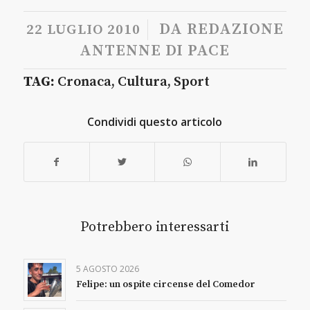
/
DA
REDAZIONE
22 LUGLIO 2010
ANTENNE DI PACE
TAG:
Cronaca
,
Cultura
,
Sport
Condividi questo articolo
Potrebbero interessarti
5 AGOSTO 2026
Felipe: un ospite circense del Comedor