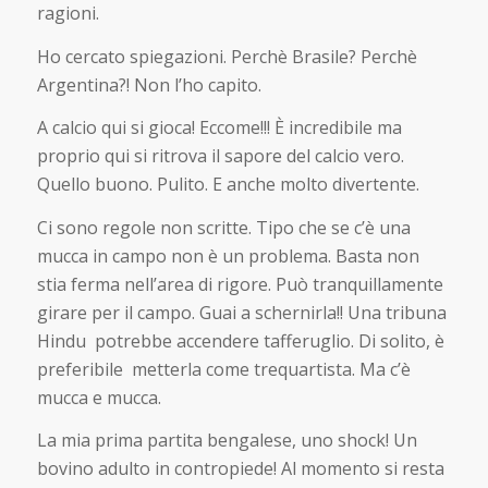
ragioni.
Ho cercato spiegazioni. Perchè Brasile? Perchè
Argentina?! Non l’ho capito.
A calcio qui si gioca! Eccome!!! È incredibile ma
proprio qui si ritrova il sapore del calcio vero.
Quello buono. Pulito. E anche molto divertente.
Ci sono regole non scritte. Tipo che se c’è una
mucca in campo non è un problema. Basta non
stia ferma nell’area di rigore. Può tranquillamente
girare per il campo. Guai a schernirla!! Una tribuna
Hindu potrebbe accendere tafferuglio. Di solito, è
preferibile metterla come trequartista. Ma c’è
mucca e mucca.
La mia prima partita bengalese, uno shock! Un
bovino adulto in contropiede! Al momento si resta