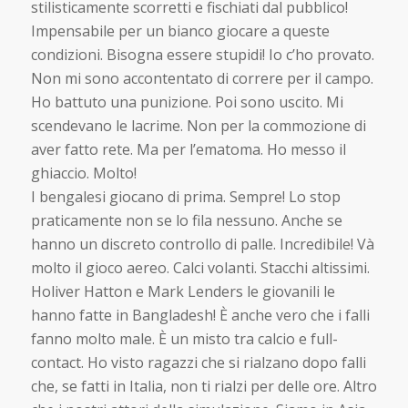
stilisticamente scorretti e fischiati dal pubblico!
Impensabile per un bianco giocare a queste
condizioni. Bisogna essere stupidi! Io c’ho provato.
Non mi sono accontentato di correre per il campo.
Ho battuto una punizione. Poi sono uscito. Mi
scendevano le lacrime. Non per la commozione di
aver fatto rete. Ma per l’ematoma. Ho messo il
ghiaccio. Molto!
I bengalesi giocano di prima. Sempre! Lo stop
praticamente non se lo fila nessuno. Anche se
hanno un discreto controllo di palle. Incredibile! Và
molto il gioco aereo. Calci volanti. Stacchi altissimi.
Holiver Hatton e Mark Lenders le giovanili le
hanno fatte in Bangladesh! È anche vero che i falli
fanno molto male. È un misto tra calcio e full-
contact. Ho visto ragazzi che si rialzano dopo falli
che, se fatti in Italia, non ti rialzi per delle ore. Altro