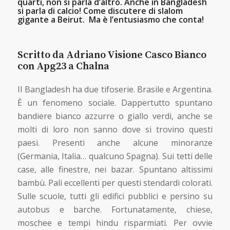
quarti, non si parla d’altro. Anche in Bangladesh
si parla di calcio! Come discutere di slalom
gigante a Beirut. Ma è l’entusiasmo che conta!
Scritto da Adriano Visione Casco Bianco
con Apg23 a Chalna
II Bangladesh ha due tifoserie. Brasile e Argentina.
È un fenomeno sociale. Dappertutto spuntano
bandiere bianco azzurre o giallo verdi, anche se
molti di loro non sanno dove si trovino questi
paesi. Presenti anche alcune minoranze
(Germania, Italia… qualcuno Spagna). Sui tetti delle
case, alle finestre, nei bazar. Spuntano altissimi
bambù. Pali eccellenti per questi stendardi colorati.
Sulle scuole, tutti gli edifici pubblici e persino su
autobus e barche. Fortunatamente, chiese,
moschee e tempi hindu risparmiati. Per ovvie