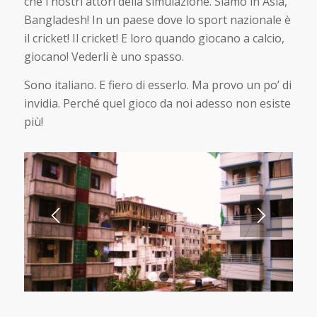
che i nostri attori della simulazione. Siamo in Asia,
Bangladesh! In un paese dove lo sport nazionale è
il cricket! Il cricket! E loro quando giocano a calcio,
giocano! Vederli è uno spasso.
Sono italiano. E fiero di esserlo. Ma provo un po’ di
invidia. Perché quel gioco da noi adesso non esiste
più!
1
2