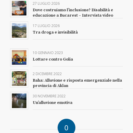
27 LUGLIO 2026
Dove costruiamo l’inclusione? Disabilità e
educazione a Bucarest – Intervista video
17 LUGLIO 2026
Tra droga e invisibilità
10 GENNAIO 2023
Lottare contro Golia
2 DICEMBRE 2022
Baha: Alluvione e risposta emergenziale nella
provincia di Aklan
30 NOVEMBRE 2022
Un’alluvione emotiva
0