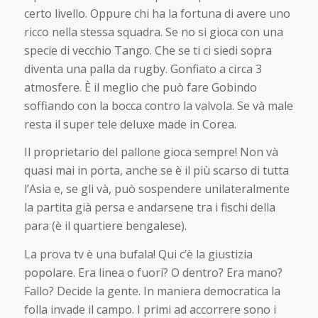
certo livello. Oppure chi ha la fortuna di avere uno
ricco nella stessa squadra. Se no si gioca con una
specie di vecchio Tango. Che se ti ci siedi sopra
diventa una palla da rugby. Gonfiato a circa 3
atmosfere. È il meglio che può fare Gobindo
soffiando con la bocca contro la valvola. Se và male
resta il super tele deluxe made in Corea.
Il proprietario del pallone gioca sempre! Non và
quasi mai in porta, anche se è il più scarso di tutta
l’Asia e, se gli và, può sospendere unilateralmente
la partita già persa e andarsene tra i fischi della
para (è il quartiere bengalese).
La prova tv è una bufala! Qui c’è la giustizia
popolare. Era linea o fuori? O dentro? Era mano?
Fallo? Decide la gente. In maniera democratica la
folla invade il campo. I primi ad accorrere sono i