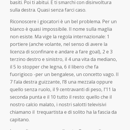
basiti. Poi ti abitui. E ti smarchi con disinvoltura
sulla destra. Quasi senza farci caso.
Riconoscere i giocatori è un bel problema. Per un
bianco è quasi impossibile. Il nome sulla maglia
non esiste. Ma vige la regola internazionale: 1
portiere (anche volante, nel senso di avere la
licenza di sconfinare e andare a fare goal), 2 e 3
terzino destro e sinistro, il 4 una vita da mediano,
il 5 lo stopper che legna, 6 il libero che fa
fuorigioco -per un bengalese, un concetto vago. Il
7 l’ala destra guizzante, l’8 una mezzala oppure
quello senza ruolo, il 9 centravanti di peso, l’11 la
seconda punta e il 10 tutto il resto: quello che il
nostro calcio malato, i nostri salotti televisivi
chiamano il trequartista e di solito ha la fascia da
capitano.