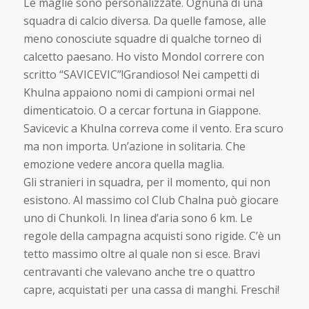
Le maglie sono personalizzate. Ognuna di una
squadra di calcio diversa. Da quelle famose, alle
meno conosciute squadre di qualche torneo di
calcetto paesano. Ho visto Mondol correre con
scritto “SAVICEVIC”!Grandioso! Nei campetti di
Khulna appaiono nomi di campioni ormai nel
dimenticatoio. O a cercar fortuna in Giappone.
Savicevic a Khulna correva come il vento. Era scuro
ma non importa. Un’azione in solitaria. Che
emozione vedere ancora quella maglia.
Gli stranieri in squadra, per il momento, qui non
esistono. Al massimo col Club Chalna può giocare
uno di Chunkoli. In linea d’aria sono 6 km. Le
regole della campagna acquisti sono rigide. C’è un
tetto massimo oltre al quale non si esce. Bravi
centravanti che valevano anche tre o quattro
capre, acquistati per una cassa di manghi. Freschi!