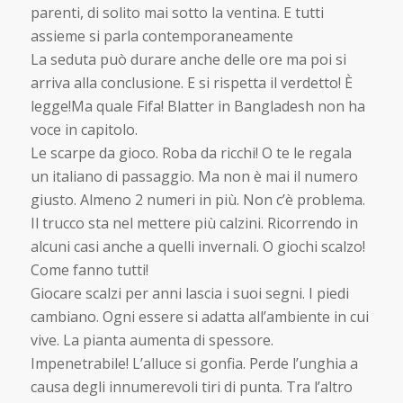
parenti, di solito mai sotto la ventina. E tutti
assieme si parla contemporaneamente
La seduta può durare anche delle ore ma poi si
arriva alla conclusione. E si rispetta il verdetto! È
legge!Ma quale Fifa! Blatter in Bangladesh non ha
voce in capitolo.
Le scarpe da gioco. Roba da ricchi! O te le regala
un italiano di passaggio. Ma non è mai il numero
giusto. Almeno 2 numeri in più. Non c’è problema.
Il trucco sta nel mettere più calzini. Ricorrendo in
alcuni casi anche a quelli invernali. O giochi scalzo!
Come fanno tutti!
Giocare scalzi per anni lascia i suoi segni. I piedi
cambiano. Ogni essere si adatta all’ambiente in cui
vive. La pianta aumenta di spessore.
Impenetrabile! L’alluce si gonfia. Perde l’unghia a
causa degli innumerevoli tiri di punta. Tra l’altro