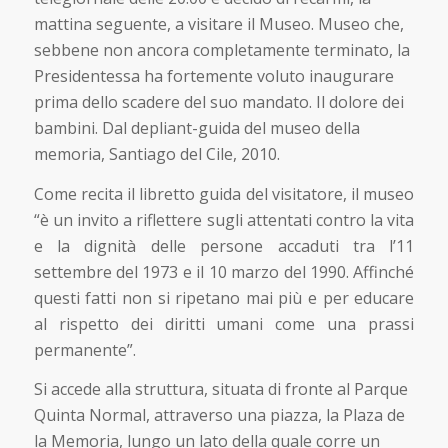
mattina seguente, a visitare il Museo. Museo che,
sebbene non ancora completamente terminato, la
Presidentessa ha fortemente voluto inaugurare
prima dello scadere del suo mandato. Il dolore dei
bambini. Dal depliant-guida del museo della
memoria, Santiago del Cile, 2010.
Come recita il libretto guida del visitatore, il museo
“è un invito a riflettere sugli attentati contro la vita
e la dignità delle persone accaduti tra l’11
settembre del 1973 e il 10 marzo del 1990. Affinché
questi fatti non si ripetano mai più e per educare
al rispetto dei diritti umani come una prassi
permanente”.
Si accede alla struttura, situata di fronte al Parque
Quinta Normal, attraverso una piazza, la Plaza de
la Memoria, lungo un lato della quale corre un