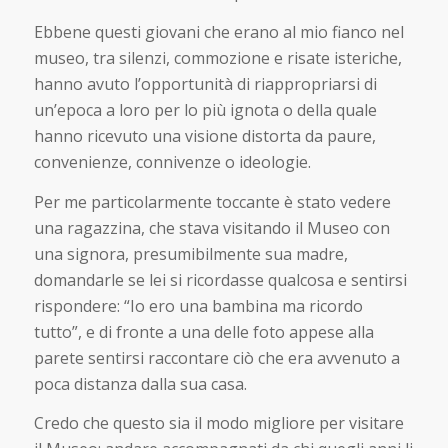
Ebbene questi giovani che erano al mio fianco nel
museo, tra silenzi, commozione e risate isteriche,
hanno avuto l’opportunità di riappropriarsi di
un’epoca a loro per lo più ignota o della quale
hanno ricevuto una visione distorta da paure,
convenienze, connivenze o ideologie.
Per me particolarmente toccante è stato vedere
una ragazzina, che stava visitando il Museo con
una signora, presumibilmente sua madre,
domandarle se lei si ricordasse qualcosa e sentirsi
rispondere: “Io ero una bambina ma ricordo
tutto”, e di fronte a una delle foto appese alla
parete sentirsi raccontare ciò che era avvenuto a
poca distanza dalla sua casa.
Credo che questo sia il modo migliore per visitare