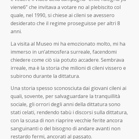
viene6” che invitava a votare no al plebiscito col
quale, nel 1990, si chiese ai cileni se avessero
desiderato che il regime proseguisse per altri 8
anni.
La visita al Museo mi ha emozionato molto, mi ha
immerso in un’atmosfera surreale, facendomi
chiedere come ciò sia potuto accadere. Sembrava
irreale, ma è la storia che milioni di cileni vissero e
subirono durante la dittatura.
Una storia spesso sconosciuta dai giovani cileni ai
quali, sovente, per salvaguardare la tranquillità
sociale, gli orrori degli anni della dittatura sono
stati celati, rendendo tabù i discorsi sulla dittatura,
con la scusa di non riaprire vecchie ferite ancora
sanguinanti o del bisogno di andare avanti non
restardo fermi, ancorati al passato.