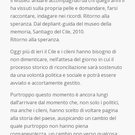
il Museo: andare accompagnati da chi quegli anni li
ha vissuti sulla propria pelle e domandare, farsi
raccontare, indagare nei ricordi. Ritorno alla
speranza. Dal depliant-guida del museo della
memoria, Santiago del Cile, 2010.
Ritorno alla speranza.
Oggi più di ieri il Cile e i cileni hanno bisogno di
non dimenticare, nell’attesa del giorno in cui il
processo storico di riconciliazione sarà sostenuto
da una volontà politica e sociale e potrà essere
avviato e accortamente gestito.
Purtroppo questo momento è ancora lungi
dall’arrivare dal momento che, non solo i politici,
ma anche i cileni, hanno scelto di voltare pagina
alla storia del paese, auspicando un cambio del
quale purtroppo non hanno piena
consapevolezza, un cambio non verso qualcosa