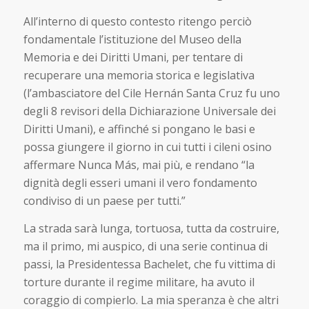
All’interno di questo contesto ritengo perciò
fondamentale l’istituzione del Museo della
Memoria e dei Diritti Umani, per tentare di
recuperare una memoria storica e legislativa
(l’ambasciatore del Cile Hernán Santa Cruz fu uno
degli 8 revisori della Dichiarazione Universale dei
Diritti Umani), e affinché si pongano le basi e
possa giungere il giorno in cui tutti i cileni osino
affermare Nunca Más, mai più, e rendano “la
dignità degli esseri umani il vero fondamento
condiviso di un paese per tutti.”
La strada sarà lunga, tortuosa, tutta da costruire,
ma il primo, mi auspico, di una serie continua di
passi, la Presidentessa Bachelet, che fu vittima di
torture durante il regime militare, ha avuto il
coraggio di compierlo. La mia speranza è che altri