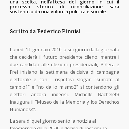
una scelta, nell’attesa del giorno in cui il
processo storico di riconciliazione sarà
sostenuto da una volontà politica e sociale.
Scritto da Federico Pinnisi
Lunedì 11 gennaio 2010: a sei giorni dalla giornata
che deciderà il futuro presidente cileno, mentre i
due candidati alle elezioni presidenziali, Piñera e
Frei iniziano la settimana deicisiva di campagna
elettorale e con i rispettivi slogan “sumate al
cambio1” e “no da lo mismo2” si contendono gli
elettori ancora indecisi, Michelle Bachelet3
inaugura il “Museo de la Memoria y los Derechos
Humanos4”.
La sera di quel giorno sento la notizia al
telegiornale delle 20.00 e decido di recarmi, la