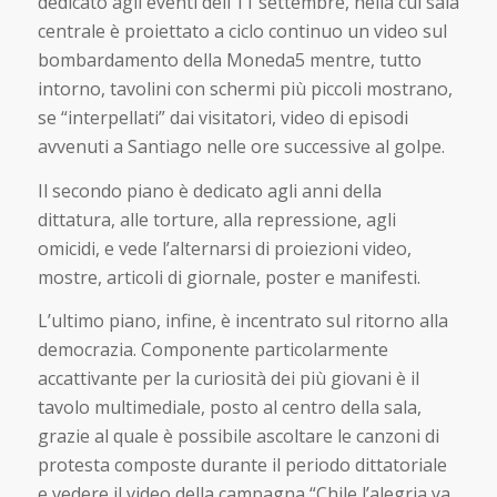
dedicato agli eventi dell’11 settembre, nella cui sala
centrale è proiettato a ciclo continuo un video sul
bombardamento della Moneda5 mentre, tutto
intorno, tavolini con schermi più piccoli mostrano,
se “interpellati” dai visitatori, video di episodi
avvenuti a Santiago nelle ore successive al golpe.
Il secondo piano è dedicato agli anni della
dittatura, alle torture, alla repressione, agli
omicidi, e vede l’alternarsi di proiezioni video,
mostre, articoli di giornale, poster e manifesti.
L’ultimo piano, infine, è incentrato sul ritorno alla
democrazia. Componente particolarmente
accattivante per la curiosità dei più giovani è il
tavolo multimediale, posto al centro della sala,
grazie al quale è possibile ascoltare le canzoni di
protesta composte durante il periodo dittatoriale
e vedere il video della campagna “Chile l’alegria ya