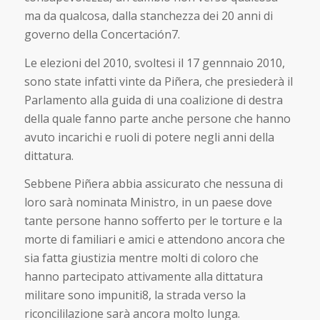
ma da qualcosa, dalla stanchezza dei 20 anni di
governo della Concertación7.
Le elezioni del 2010, svoltesi il 17 gennnaio 2010,
sono state infatti vinte da Piñera, che presiederà il
Parlamento alla guida di una coalizione di destra
della quale fanno parte anche persone che hanno
avuto incarichi e ruoli di potere negli anni della
dittatura.
Sebbene Piñera abbia assicurato che nessuna di
loro sarà nominata Ministro, in un paese dove
tante persone hanno sofferto per le torture e la
morte di familiari e amici e attendono ancora che
sia fatta giustizia mentre molti di coloro che
hanno partecipato attivamente alla dittatura
militare sono impuniti8, la strada verso la
riconcililazione sarà ancora molto lunga.