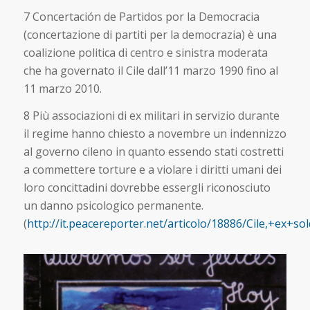
7 Concertación de Partidos por la Democracia
(concertazione di partiti per la democrazia) è una
coalizione politica di centro e sinistra moderata
che ha governato il Cile dall’11 marzo 1990 fino al
11 marzo 2010.
8 Più associazioni di ex militari in servizio durante
il regime hanno chiesto a novembre un indennizzo
al governo cileno in quanto essendo stati costretti
a commettere torture e a violare i diritti umani dei
loro concittadini dovrebbe essergli riconosciuto
un danno psicologico permanente.
(
http://it.peacereporter.net/articolo/18886/Cile,+ex+so