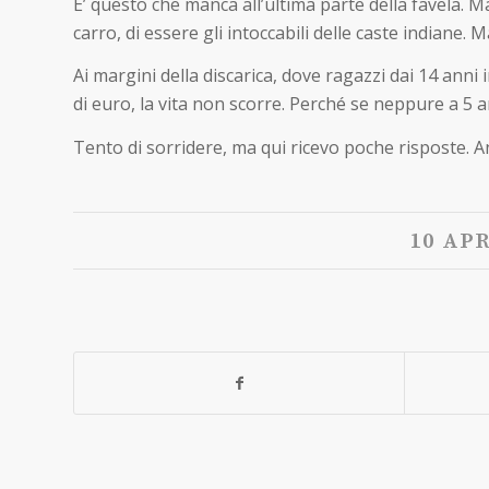
E’ questo che manca all’ultima parte della favela. M
carro, di essere gli intoccabili delle caste indiane.
Ai margini della discarica, dove ragazzi dai 14 anni in
di euro, la vita non scorre. Perché se neppure a 5 an
Tento di sorridere, ma qui ricevo poche risposte. A
10 APR