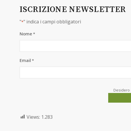
ISCRIZIONE NEWSLETTER
"
" indica i campi obbligatori
*
Nome
*
Email
*
Desidero 
Views:
1.283