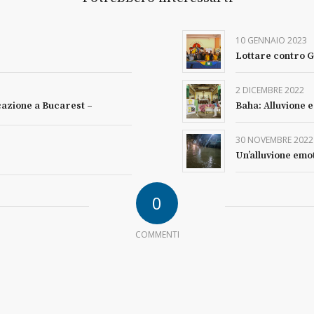
10 GENNAIO 2023
Lottare contro G
2 DICEMBRE 2022
cazione a Bucarest –
Baha: Alluvione 
30 NOVEMBRE 2022
Un’alluvione emo
0
COMMENTI