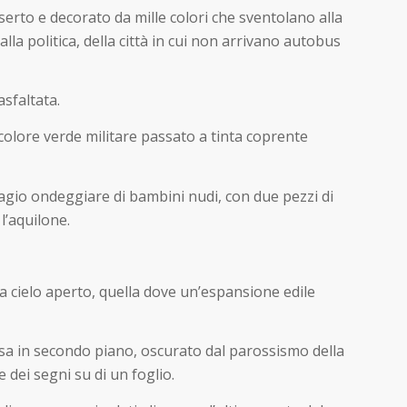
serto e decorato da mille colori che sventolano alla
alla politica, della città in cui non arrivano autobus
sfaltata.
 colore verde militare passato a tinta coprente
gio ondeggiare di bambini nudi, con due pezzi di
l’aquilone.
a a cielo aperto, quella dove un’espansione edile
assa in secondo piano, oscurato dal parossismo della
dei segni su di un foglio.