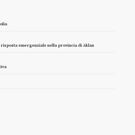
olia
e risposta emergenziale nella provincia di Aklan
tiva