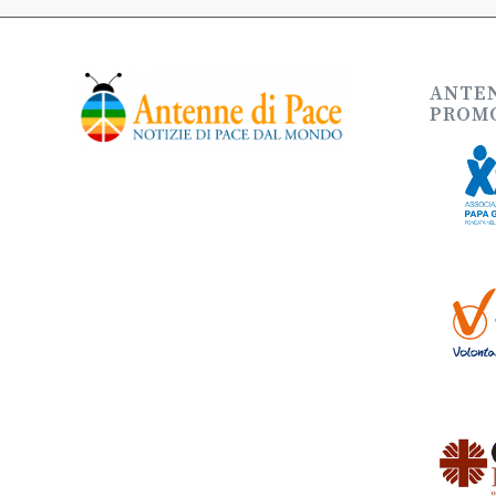
ANTEN
PROMO