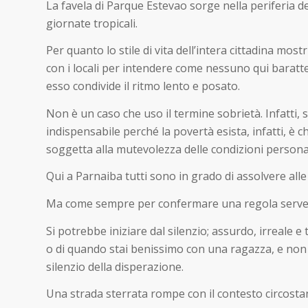
La favela di Parque Estevao sorge nella periferia de
giornate tropicali.
Per quanto lo stile di vita dell’intera cittadina m
con i locali per intendere come nessuno qui baratter
esso condivide il ritmo lento e posato.
Non è un caso che uso il termine sobrietà. Infatti,
indispensabile perché la povertà esista, infatti, è 
soggetta alla mutevolezza delle condizioni personali,
Qui a Parnaiba tutti sono in grado di assolvere alle 
Ma come sempre per confermare una regola serve 
Si potrebbe iniziare dal silenzio; assurdo, irreale e
o di quando stai benissimo con una ragazza, e non 
silenzio della disperazione.
Una strada sterrata rompe con il contesto circostan