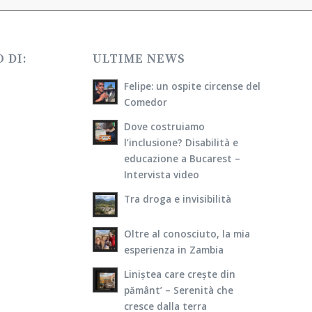
 DI:
ULTIME NEWS
Felipe: un ospite circense del
Comedor
Dove costruiamo
l’inclusione? Disabilità e
educazione a Bucarest –
Intervista video
Tra droga e invisibilità
Oltre al conosciuto, la mia
esperienza in Zambia
Liniștea care crește din
pământ’ – Serenità che
cresce dalla terra