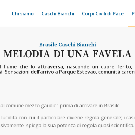
Chi siamo
Caschi Bianchi
Corpi Civili di Pace
P
Brasile
Caschi Bianchi
MELODIA DI UNA FAVELA
il fiume che lo attraversa, nasconde un cuore ferito, 
tà. Sensazioni dell’arrivo a Parque Estevao, comunità caren
mal comune mezzo gaudio” prima di arrivare in Brasile.
 lucidità con cui il particolare diviene regola generale; i 
sivamente spiega la sua potenza di regola quasi scientifica.