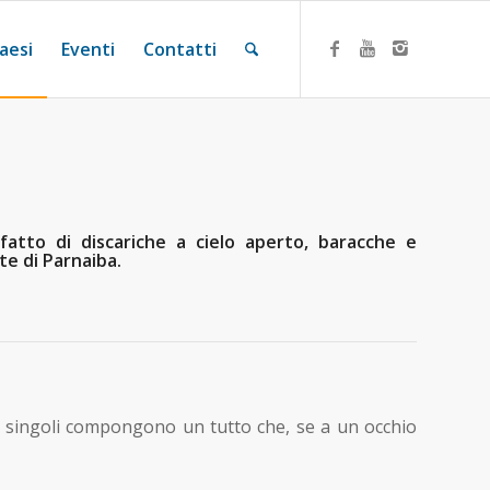
aesi
Eventi
Contatti
fatto di discariche a cielo aperto, baracche e
te di Parnaiba.
casi singoli compongono un tutto che, se a un occhio