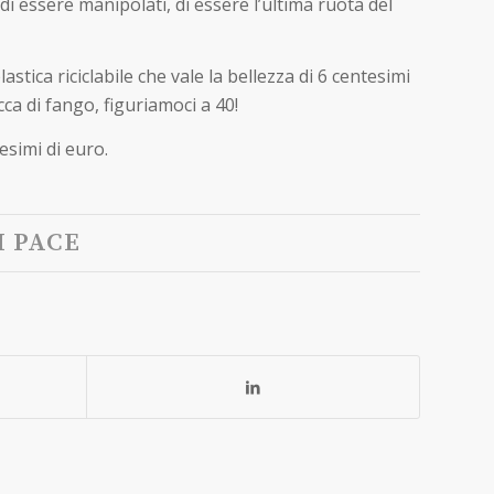
i essere manipolati, di essere l’ultima ruota del
lastica riciclabile che vale la bellezza di 6 centesimi
cca di fango, figuriamoci a 40!
esimi di euro.
I PACE