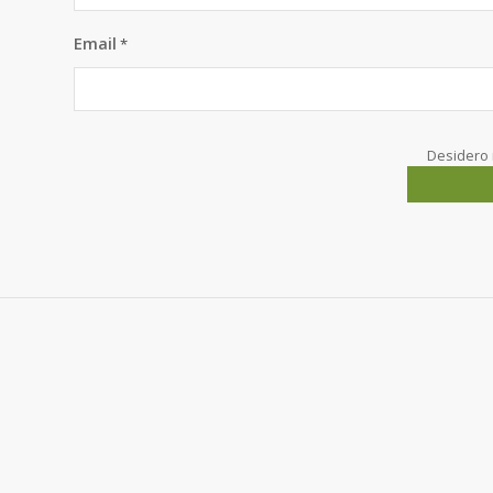
Email
*
Desidero 