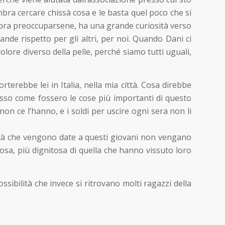
embra cercare chissà cosa e le basta quel poco che si
embra preoccuparsene, ha una grande curiosità verso
ande rispetto per gli altri, per noi. Quando Dani ci
olore diverso della pelle, perché siamo tutti uguali,
terebbe lei in Italia, nella mia città. Cosa direbbe
sso come fossero le cose più importanti di questo
n ce l’hanno, e i soldi per uscire ogni sera non li
ilità che vengono date a questi giovani non vengano
tosa, più dignitosa di quella che hanno vissuto loro
sibilità che invece si ritrovano molti ragazzi della