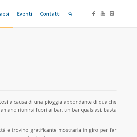
aesi
Eventi
Contatti
ratosi a causa di una pioggia abbondante di qualche
amano riunirsi fuori ai bar, un bar qualsiasi, basta
tà e trovino gratificante mostrarla in giro per far