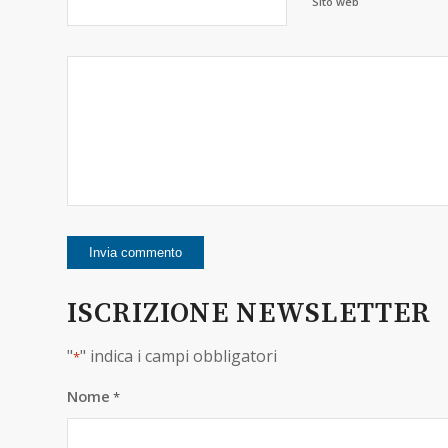
Sito web
ISCRIZIONE NEWSLETTER
"
" indica i campi obbligatori
*
Nome
*