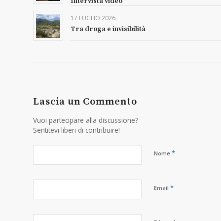
Intervista video
17 LUGLIO 2026
Tra droga e invisibilità
Lascia un Commento
Vuoi partecipare alla discussione?
Sentitevi liberi di contribuire!
*
Nome
*
Email