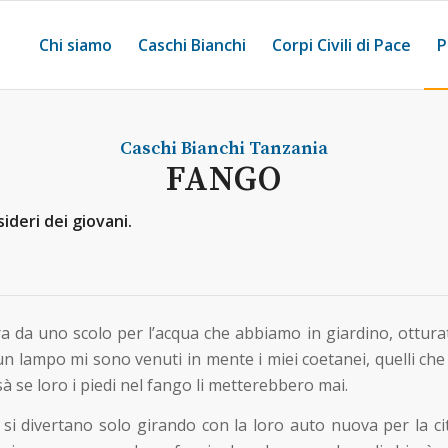
Chi siamo
Caschi Bianchi
Corpi Civili di Pace
P
Caschi Bianchi
Tanzania
FANGO
sideri dei giovani.
rra da uno scolo per l’acqua che abbiamo in giardino, ottu
 un lampo mi sono venuti in mente i miei coetanei, quelli che 
à se loro i piedi nel fango li metterebbero mai.
si divertano solo girando con la loro auto nuova per la cit