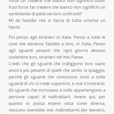
forse far credere che bianco non significhi soldi?
Vuoi forse far credere che bianco non significhi un
sentimento di pietà nei loro confronti?
Mi da fastidio che si faccia di tutta un’erba un
fascio.
Poi penso agli stranieri in Italia. Penso a tutte le
cose che daranno fastidio a loro, in Italia. Penso
agli sguardi pesanti che ogni giorno devono
sostenere loro, stranieri nel mio Paese.
Credo che gli sguardi che trafiggono loro siano
ancora più pesanti di quelli che sento io quaggiù,
perché gli sguardi che conoscono sono a volte
sguardi di chi si crede superiore, e mai il contrario.
Gli sguardi che incrociano a volte appartengono a
persone capaci di maltrattarli, invece qui, per
quanto io possa essere vista come diversa,
nessuno oserebbe mai maltrattarmi per davvero,