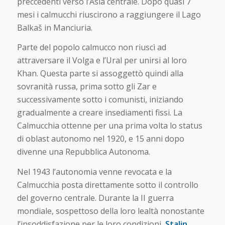
preccedenti verso l’Asia centrale. Dopo quasi 7
mesi i calmucchi riuscirono a raggiungere il Lago
Balkaš in Manciuria.
Parte del popolo calmucco non riuscì ad
attraversare il Volga e l’Ural per unirsi al loro
Khan. Questa parte si assoggettò quindi alla
sovranità russa, prima sotto gli Zar e
successivamente sotto i comunisti, iniziando
gradualmente a creare insediamenti fissi. La
Calmucchia ottenne per una prima volta lo status
di oblast autonomo nel 1920, e 15 anni dopo
divenne una Repubblica Autonoma.
Nel 1943 l’autonomia venne revocata e la
Calmucchia posta direttamente sotto il controllo
del governo centrale. Durante la II guerra
mondiale, sospettoso della loro lealtà nonostante
l’insoddisfazione per le loro condizioni,
Stalin