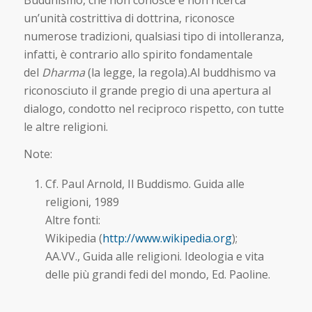
un’unità costrittiva di dottrina, riconosce
numerose tradizioni, qualsiasi tipo di intolleranza,
infatti, è contrario allo spirito fondamentale
del
Dharma
(la legge, la regola)
.
Al buddhismo va
riconosciuto il grande pregio di una apertura al
dialogo, condotto nel reciproco rispetto, con tutte
le altre religioni.
Note:
Cf. Paul Arnold, Il Buddismo. Guida alle
religioni, 1989
Altre fonti:
Wikipedia (
http://www.wikipedia.org
);
AA.VV., Guida alle religioni. Ideologia e vita
delle più grandi fedi del mondo, Ed. Paoline.