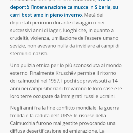
deportò l’intera nazione calmucca in Siberia, su
carri bestiame in pieno inverno
. Metà dei
deportati perirono durante il viaggio o nei
successivi anni di lager, luoghi che, in quanto a
crudeltà, violenza, umiliazione dell’essere umano,
sevizie, non avevano nulla da invidiare ai campi di
sterminio nazisti.
Una pulizia etnica per lo più sconosciuta al mondo
esterno. Finalmente Kruschëv permise il ritorno
dei calmucchi nel 1957. I pochi sopravvissuti a 14
anni nei campi siberiani trovarono le loro case e le
loro terre occupate da immigrati russi e ucraini.
Negli anni fra la fine conflitto mondiale, la guerra
fredda e la caduta dell’ URSS le risorse della
Calmucchia furono mal gestite provocando una
diffusa desertificazione ed emigrazione. La