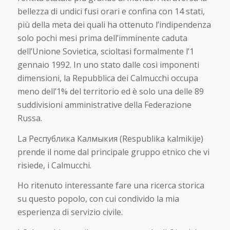
bellezza di undici fusi orari e confina con 14 stati,
più della meta dei quali ha ottenuto l’indipendenza
solo pochi mesi prima dell’imminente caduta
dell’Unione Sovietica, scioltasi formalmente l’1
gennaio 1992. In uno stato dalle così imponenti
dimensioni, la Repubblica dei Calmucchi occupa
meno dell’1% del territorio ed è solo una delle 89
suddivisioni amministrative della Federazione
Russa.
La Республика Калмыкия (Respublika kalmikije)
prende il nome dal principale gruppo etnico che vi
risiede, i Calmucchi.
Ho ritenuto interessante fare una ricerca storica
su questo popolo, con cui condivido la mia
esperienza di servizio civile.