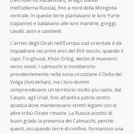
(nell’odierna Russia), fino a nord della Mongolia
centrale. In queste terre piantavano le loro Yurte
(capanne) e badavano alle lore mandrie, greggi,
cavalli, asini e cammelli.
L’arrivo degli Oirati nell’Europa sud-orientale è da
inquadrare nei primi anni del XVII secolo, quando il
capo Torghuud, Khöö Orlög, decise di muoversi
verso ovest. I calmucchi si insediarono
prevalentemente nella zona circostane il Delta del
Volga (Astrakhan), ma i loro domini
comprendevano un territorio molto piu vasto, dal
Caspio, agli Urali, fino all’antica patria centro
asiatica dove mantenevano stretti legami con le
altre tribù Oirate rimaste. La Russia accettò di
buon grado la presenza dei Calmucchi, perchè
questi, occupando terre di confine, formarono una