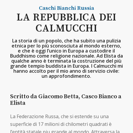
Caschi Bianchi
Russia
LA REPUBBLICA DEI
CALMUCCHI
La storia di un popolo, che ha subito una pulizia
etnica per lo più sconosciuta al mondo esterno,
e che è oggi l’unico in Europa a custodire il
Buddhismo come religione nazionale. Ad Elista da
qualche anno è terminata la costruzione del più
grande tempio buddista in Europa. I Calmucchi mi
hanno accolto per il mio anno di servizio civile:
un approfondimento.
Scritto da Giacomo Betta, Casco Bianco a
Elista
La Federazione Russa, che si estende su una
superficie di 17 milioni di chilometri quadrati è
l’entità statale pi‎u grande al mondo. Attraversa la