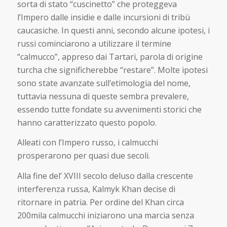
sorta di stato “cuscinetto” che proteggeva
l’Impero dalle insidie e dalle incursioni di tribù
caucasiche. In questi anni, secondo alcune ipotesi, i
russi cominciarono a utilizzare il termine
“calmucco”, appreso dai Tartari, parola di origine
turcha che significherebbe “restare”. Molte ipotesi
sono state avanzate sull’etimologia del nome,
tuttavia nessuna di queste sembra prevalere,
essendo tutte fondate su avvenimenti storici che
hanno caratterizzato questo popolo.
Alleati con l’Impero russo, i calmucchi
prosperarono per quasi due secoli.
Alla fine del’ XVIII secolo deluso dalla crescente
interferenza russa, Kalmyk Khan decise di
ritornare in patria. Per ordine del Khan circa
200mila calmucchi iniziarono una marcia senza