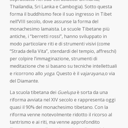
Thailandia, Sri Lanka e Cambogia). Sotto questa
forma il buddhismo fece il suo ingresso in Tibet
nell’VIII secolo, dove assunse la forma del
monachesimo lamaista. Le scuole Tibetane più
antiche, i “berretti rossi”, hanno sviluppato in
modo particolare riti e di strumenti visivi (come
“Strada della Vita”, stendardi del tempio, affreschi)
per colpire l’immaginazione, strumenti di
meditazione che si basano su tecniche intellettuali
e ricorrono allo
yoga
. Questo è il
vajarayana,
o via
del Diamante.
La scuola tibetana dei
Guelupa
è sorta da una
riforma avviata nel XIV secolo e rappresenta oggi
quasi il 90% del monachesimo tibetano. Con la
riforma venne notevolmente ridotto il ricorso al
tantrismo e ai riti, ma venne approfondito