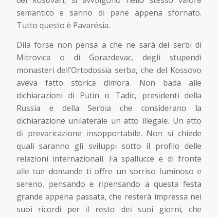
dei kosovari, si avvolgono nello stesso valore
semantico e sanno di pane appena sfornato.
Tutto questo è Pavarësia.
Dila forse non pensa a che ne sarà dei serbi di
Mitrovica o di Gorazdevac, degli stupendi
monasteri dell’Ortodossia serba, che del Kossovo
aveva fatto storica dimora. Non bada alle
dichiarazioni di Putin o Tadic, presidenti della
Russia e della Serbia che considerano la
dichiarazione unilaterale un atto illegale. Un atto
di prevaricazione insopportabile. Non si chiede
quali saranno gli sviluppi sotto il profilo delle
relazioni internazionali. Fa spallucce e di fronte
alle tue domande ti offre un sorriso luminoso e
sereno, pensando e ripensando a questa festa
grande appena passata, che resterà impressa nei
suoi ricordi per il resto dei suoi giorni, che