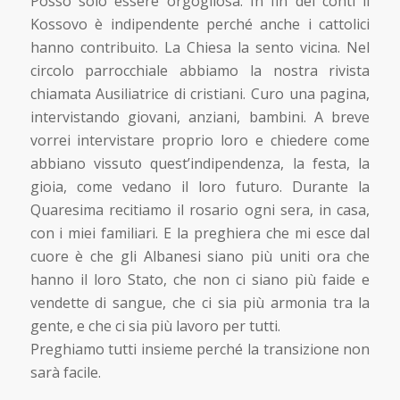
Posso solo essere orgogliosa. In fin dei conti il
Kossovo è indipendente perché anche i cattolici
hanno contribuito. La Chiesa la sento vicina. Nel
circolo parrocchiale abbiamo la nostra rivista
chiamata Ausiliatrice di cristiani. Curo una pagina,
intervistando giovani, anziani, bambini. A breve
vorrei intervistare proprio loro e chiedere come
abbiano vissuto quest’indipendenza, la festa, la
gioia, come vedano il loro futuro. Durante la
Quaresima recitiamo il rosario ogni sera, in casa,
con i miei familiari. E la preghiera che mi esce dal
cuore è che gli Albanesi siano più uniti ora che
hanno il loro Stato, che non ci siano più faide e
vendette di sangue, che ci sia più armonia tra la
gente, e che ci sia più lavoro per tutti.
Preghiamo tutti insieme perché la transizione non
sarà facile.