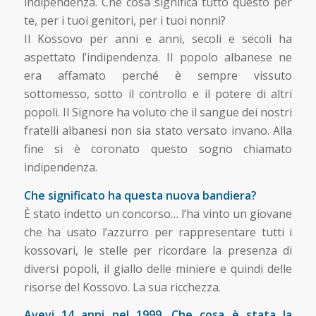
indipendenza. Che cosa significa tutto questo per
te, per i tuoi genitori, per i tuoi nonni?
Il Kossovo per anni e anni, secoli e secoli ha
aspettato l’indipendenza. Il popolo albanese ne
era affamato perché è sempre vissuto
sottomesso, sotto il controllo e il potere di altri
popoli. Il Signore ha voluto che il sangue dei nostri
fratelli albanesi non sia stato versato invano. Alla
fine si è coronato questo sogno chiamato
indipendenza.
Che significato ha questa nuova bandiera?
È stato indetto un concorso… l’ha vinto un giovane
che ha usato l’azzurro per rappresentare tutti i
kossovari, le stelle per ricordare la presenza di
diversi popoli, il giallo delle miniere e quindi delle
risorse del Kossovo. La sua ricchezza.
Avevi 14 anni nel 1999. Che cosa è stata la