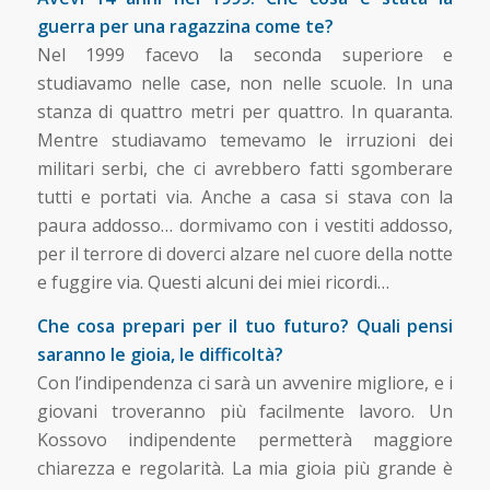
guerra per una ragazzina come te?
Nel 1999 facevo la seconda superiore e
studiavamo nelle case, non nelle scuole. In una
stanza di quattro metri per quattro. In quaranta.
Mentre studiavamo temevamo le irruzioni dei
militari serbi, che ci avrebbero fatti sgomberare
tutti e portati via. Anche a casa si stava con la
paura addosso… dormivamo con i vestiti addosso,
per il terrore di doverci alzare nel cuore della notte
e fuggire via. Questi alcuni dei miei ricordi…
Che cosa prepari per il tuo futuro? Quali pensi
saranno le gioia, le difficoltà?
Con l’indipendenza ci sarà un avvenire migliore, e i
giovani troveranno più facilmente lavoro. Un
Kossovo indipendente permetterà maggiore
chiarezza e regolarità. La mia gioia più grande è