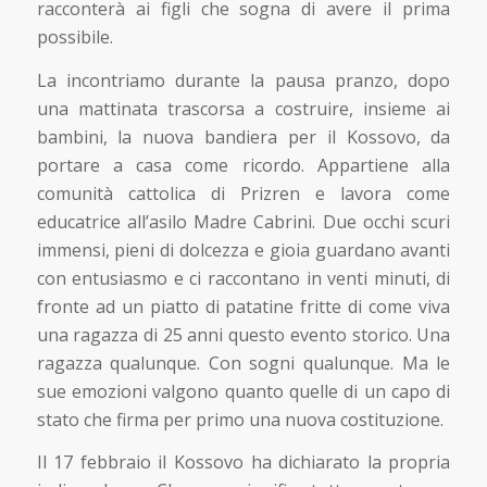
racconterà ai figli che sogna di avere il prima
possibile.
La incontriamo durante la pausa pranzo, dopo
una mattinata trascorsa a costruire, insieme ai
bambini, la nuova bandiera per il Kossovo, da
portare a casa come ricordo. Appartiene alla
comunità cattolica di Prizren e lavora come
educatrice all’asilo Madre Cabrini. Due occhi scuri
immensi, pieni di dolcezza e gioia guardano avanti
con entusiasmo e ci raccontano in venti minuti, di
fronte ad un piatto di patatine fritte di come viva
una ragazza di 25 anni questo evento storico. Una
ragazza qualunque. Con sogni qualunque. Ma le
sue emozioni valgono quanto quelle di un capo di
stato che firma per primo una nuova costituzione.
Il 17 febbraio il Kossovo ha dichiarato la propria