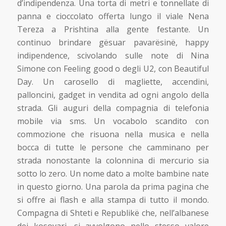
d’indipendenza. Una torta di metri e tonnellate di
panna e cioccolato offerta lungo il viale Nena
Tereza a Prishtina alla gente festante. Un
continuo brindare gësuar pavarësinë, happy
indipendence, scivolando sulle note di Nina
Simone con Feeling good o degli U2, con Beautiful
Day. Un carosello di magliette, accendini,
palloncini, gadget in vendita ad ogni angolo della
strada. Gli auguri della compagnia di telefonia
mobile via sms. Un vocabolo scandito con
commozione che risuona nella musica e nella
bocca di tutte le persone che camminano per
strada nonostante la colonnina di mercurio sia
sotto lo zero. Un nome dato a molte bambine nate
in questo giorno. Una parola da prima pagina che
si offre ai flash e alla stampa di tutto il mondo.
Compagna di Shteti e Republikë che, nell’albanese