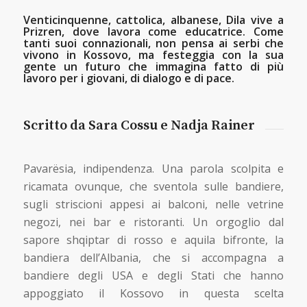
Venticinquenne, cattolica, albanese, Dila vive a
Prizren, dove lavora come educatrice. Come
tanti suoi connazionali, non pensa ai serbi che
vivono in Kossovo, ma festeggia con la sua
gente un futuro che immagina fatto di più
lavoro per i giovani, di dialogo e di pace.
Scritto da Sara Cossu e Nadja Rainer
Pavarësia, indipendenza. Una parola scolpita e
ricamata ovunque, che sventola sulle bandiere,
sugli striscioni appesi ai balconi, nelle vetrine
negozi, nei bar e ristoranti. Un orgoglio dal
sapore shqiptar di rosso e aquila bifronte, la
bandiera dell’Albania, che si accompagna a
bandiere degli USA e degli Stati che hanno
appoggiato il Kossovo in questa scelta