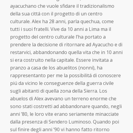
ayacuchano che vuole sfidare il tradizionalismo
della sua cittá con il progetto di un centro
culturale. Alex ha 28 anni, parla quechua, come
tutti i suoi fratelli. Vive da 10 anni a Lima ma il
progetto del centro culturale l’ha portato a
prendere la decisione di ritornare ad Ayacucho e di
restarvici, abbandonando quella vita che in 10 anni
si era costruito nella capitale. Essere invitata a
pranzo a casa de los abuelitos (nonni), ha
rappresentanto per me la possibilitá di conoscere
piú da vicino le conseguenze della guerra civile
sugli abitanti di quella zona della Sierra. Los
abuelos di Alex avevano un terreno enorme che
sono stati costretti ad abbandonare quando, negli
anni ’80, le loro vite erano seriamente minacciate
dalla presenza di Sendero Luminoso. Quando poi
sul finire degli anni ’90 vi hanno fatto ritorno