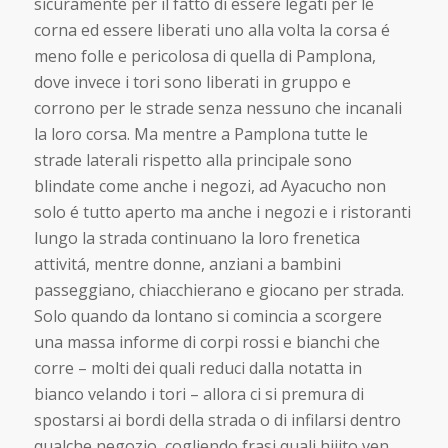
sicuramente per il fatto di essere legati per le
corna ed essere liberati uno alla volta la corsa é
meno folle e pericolosa di quella di Pamplona,
dove invece i tori sono liberati in gruppo e
corrono per le strade senza nessuno che incanali
la loro corsa. Ma mentre a Pamplona tutte le
strade laterali rispetto alla principale sono
blindate come anche i negozi, ad Ayacucho non
solo é tutto aperto ma anche i negozi e i ristoranti
lungo la strada continuano la loro frenetica
attivitá, mentre donne, anziani a bambini
passeggiano, chiacchierano e giocano per strada.
Solo quando da lontano si comincia a scorgere
una massa informe di corpi rossi e bianchi che
corre – molti dei quali reduci dalla notatta in
bianco velando i tori – allora ci si premura di
spostarsi ai bordi della strada o di infilarsi dentro
qualche negozio, cogliendo frasi quali hijito ven