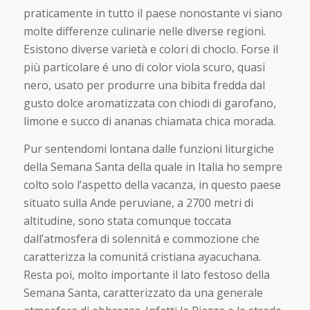
praticamente in tutto il paese nonostante vi siano
molte differenze culinarie nelle diverse regioni.
Esistono diverse varietà e colori di choclo. Forse il
più particolare é uno di color viola scuro, quasi
nero, usato per produrre una bibita fredda dal
gusto dolce aromatizzata con chiodi di garofano,
limone e succo di ananas chiamata chica morada.
Pur sentendomi lontana dalle funzioni liturgiche
della Semana Santa della quale in Italia ho sempre
colto solo l’aspetto della vacanza, in questo paese
situato sulla Ande peruviane, a 2700 metri di
altitudine, sono stata comunque toccata
dall’atmosfera di solennitá e commozione che
caratterizza la comunitá cristiana ayacuchana.
Resta poi, molto importante il lato festoso della
Semana Santa, caratterizzato da una generale