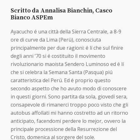
Scritto da Annalisa Bianchin, Casco
Bianco ASPEm
Ayacucho é una città della Sierra Centrale, a 8-9
ore di curve da Lima (Perù), conosciuta
principalmente per due ragioni: é lí che sul finire
degli anni ’70 si é costituito il movimento
rivoluzionario maoista Sendero Luminoso ed é lí
che si celebra la Semana Santa (Pasqua) piú
caratteristica del Perú. Ed é proprio questo
secondo aspetto che ho avuto modo di conoscere
in questi giorni. Sono partita da sola, giovedí sera,
consapevole di rimanerci troppo poco visto che gli
autobus affollati mi hanno costretto ad un ritorno
anticipato, facendomi perdere lo mejor, ovvero la
principale processione della Resurrezione del
Cristo, domenica al sorgere del sole.