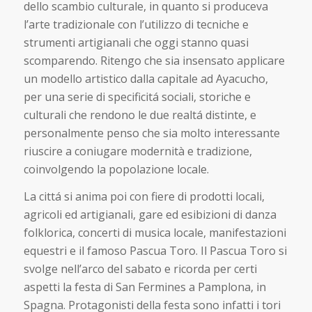
dello scambio culturale, in quanto si produceva
l’arte tradizionale con l’utilizzo di tecniche e
strumenti artigianali che oggi stanno quasi
scomparendo. Ritengo che sia insensato applicare
un modello artistico dalla capitale ad Ayacucho,
per una serie di specificitá sociali, storiche e
culturali che rendono le due realtá distinte, e
personalmente penso che sia molto interessante
riuscire a coniugare modernità e tradizione,
coinvolgendo la popolazione locale.
La cittá si anima poi con fiere di prodotti locali,
agricoli ed artigianali, gare ed esibizioni di danza
folklorica, concerti di musica locale, manifestazioni
equestri e il famoso Pascua Toro. Il Pascua Toro si
svolge nell’arco del sabato e ricorda per certi
aspetti la festa di San Fermines a Pamplona, in
Spagna. Protagonisti della festa sono infatti i tori