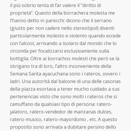
il piú sobrio tenta di far valere il ”diritto di
proprietá”. Questo della borrachera molesta me
l’hanno detto in parecchi: dicono che il serrano
(giusto per non cadere nello stereotipo!) diventi
particolarmente molesto e violento quando eccede
con l’alcool, arrivando a isolarsi dal mondo che lo
circonda per focalizzarsi esclusivamente sulla
bottiglia. Oltre ai borrachos molesti che peró se la
sbrigano tra di loro, l’altro inconveniente della
Semana Santa ayacuchana sono i rateros, ovvero i
ladri. Una autoritá dal balcone di una delle casonas
della piazza esortava a tener mucho cuidado a sus
pertenencias visto che sono molti i rateros che si
camuffano da qualsiasi tipo di persona: ratero-
jalatoro, ratero-vendedor de manzanas dulces,
ratero-musico, ratero-mayordomo , etc. A questo
proposito sono arrivata a dubitare persino dello