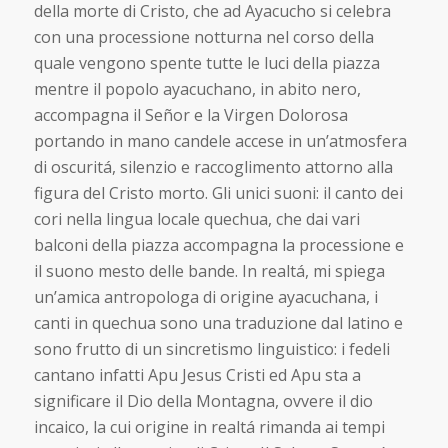
della morte di Cristo, che ad Ayacucho si celebra
con una processione notturna nel corso della
quale vengono spente tutte le luci della piazza
mentre il popolo ayacuchano, in abito nero,
accompagna il Señor e la Virgen Dolorosa
portando in mano candele accese in un’atmosfera
di oscuritá, silenzio e raccoglimento attorno alla
figura del Cristo morto. Gli unici suoni: il canto dei
cori nella lingua locale quechua, che dai vari
balconi della piazza accompagna la processione e
il suono mesto delle bande. In realtá, mi spiega
un’amica antropologa di origine ayacuchana, i
canti in quechua sono una traduzione dal latino e
sono frutto di un sincretismo linguistico: i fedeli
cantano infatti Apu Jesus Cristi ed Apu sta a
significare il Dio della Montagna, ovvere il dio
incaico, la cui origine in realtá rimanda ai tempi