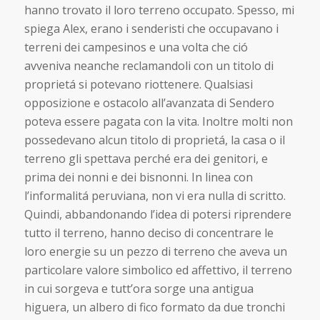
hanno trovato il loro terreno occupato. Spesso, mi
spiega Alex, erano i senderisti che occupavano i
terreni dei campesinos e una volta che ció
avveniva neanche reclamandoli con un titolo di
proprietá si potevano riottenere. Qualsiasi
opposizione e ostacolo all’avanzata di Sendero
poteva essere pagata con la vita. Inoltre molti non
possedevano alcun titolo di proprietá, la casa o il
terreno gli spettava perché era dei genitori, e
prima dei nonni e dei bisnonni. In linea con
l’informalitá peruviana, non vi era nulla di scritto.
Quindi, abbandonando l’idea di potersi riprendere
tutto il terreno, hanno deciso di concentrare le
loro energie su un pezzo di terreno che aveva un
particolare valore simbolico ed affettivo, il terreno
in cui sorgeva e tutt’ora sorge una antigua
higuera, un albero di fico formato da due tronchi