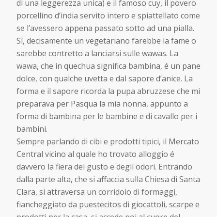
di una leggerezza unica) e il famoso cuy, il povero
porcellino d’india servito intero e spiattellato come
se l’avessero appena passato sotto ad una pialla.
Sí, decisamente un vegetariano farebbe la fame o
sarebbe contretto a lanciarsi sulle wawas. La
wawa, che in quechua significa bambina, é un pane
dolce, con qualche uvetta e dal sapore d’anice. La
forma e il sapore ricorda la pupa abruzzese che mi
preparava per Pasqua la mia nonna, appunto a
forma di bambina per le bambine e di cavallo per i
bambini.
Sempre parlando di cibi e prodotti tipici, il Mercato
Central vicino al quale ho trovato alloggio é
davvero la fiera del gusto e degli odori. Entrando
dalla parte alta, che si affaccia sulla Chiesa di Santa
Clara, si attraversa un corridoio di formaggi,
fiancheggiato da puestecitos di giocattoli, scarpe e