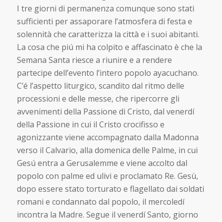
I tre giorni di permanenza comunque sono stati
sufficienti per assaporare l’atmosfera di festa e
solennità che caratterizza la città e i suoi abitanti.
La cosa che piú mi ha colpito e affascinato è che la
Semana Santa riesce a riunire e a rendere
partecipe dell’evento l’intero popolo ayacuchano.
C’é l’aspetto liturgico, scandito dal ritmo delle
processioni e delle messe, che ripercorre gli
avvenimenti della Passione di Cristo, dal venerdí
della Passione in cui il Cristo crocifisso e
agonizzante viene accompagnato dalla Madonna
verso il Calvario, alla domenica delle Palme, in cui
Gesú entra a Gerusalemme e viene accolto dal
popolo con palme ed ulivi e proclamato Re. Gesù,
dopo essere stato torturato e flagellato dai soldati
romani e condannato dal popolo, il mercoledí
incontra la Madre. Segue il venerdí Santo, giorno