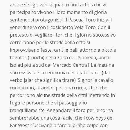
anche se i giovani alquanto borrachos che vi
partecipano vivono il loro momento di gloria
sentendosi protagonisti. Il Pascua Toro inizia il
venerdí sera con il cosiddetto Vela Toro. Con il
pretesto di vegliare i tori che il giorno successivo
correranno per le strade della cittá si
improvvisano feste, canti e balli attorno a piccole
fogatas (fuochi) nella zona dell’Alameda, pochi
isolati piú a sud dal Mercado Central. La mattina
successiva c’è la cerimonia dello Jala Toro, (dal
verbo jalar che significa tirare). Signori a cavallo
conducono, tirandoli per una corda, i tori che
percorrono alcune strade della cittá mettendo in
fuga le persone che vi passeggiano
tranquillamente. Agganciare il toro per le corna
sembrerebbe una cosa facile, che i cow boys del
Far West riuscivano a fare al primo colpo con