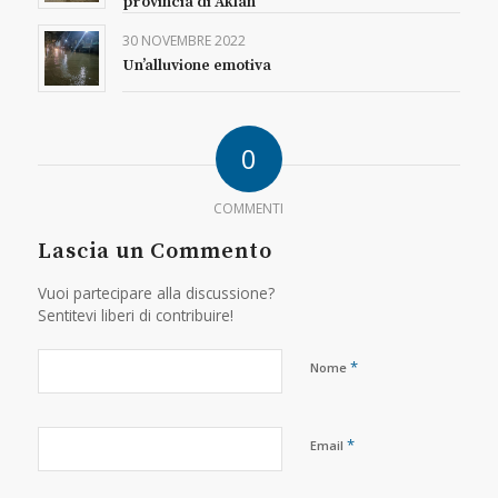
provincia di Aklan
30 NOVEMBRE 2022
Un’alluvione emotiva
0
COMMENTI
Lascia un Commento
Vuoi partecipare alla discussione?
Sentitevi liberi di contribuire!
*
Nome
*
Email