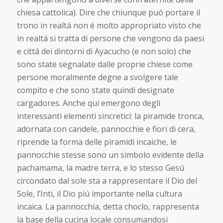
chiesa cattolica). Dire che chiunque puó portare il
trono in realtá non é molto appropriato visto che
in realtá si tratta di persone che vengono da paesi
e cittá dei dintorni di Ayacucho (e non solo) che
sono state segnalate dalle proprie chiese come
persone moralmente degne a svolgere tale
compito e che sono state quindi designate
cargadores. Anche qui emergono degli
interessanti elementi sincretici: la piramide tronca,
adornata con candele, pannocchie e fiori di cera,
riprende la forma delle piramidi incaiche, le
pannocchie stesse sono un simbolo evidente della
pachamama, la madre terra, e lo stesso Gesú
circondato dal sole sta a rappresentare il Dio del
Sole, l’Inti, il Dio piú importante nella cultura
incaica. La pannocchia, detta choclo, rappresenta
la base della cucina locale consumandosi